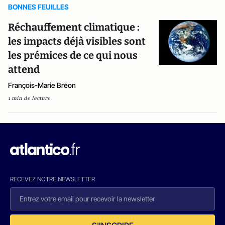
BONNES FEUILLES
Réchauffement climatique :
les impacts déjà visibles sont
les prémices de ce qui nous
attend
François-Marie Bréon
1 min de lecture
RECEVEZ NOTRE NEWSLETTER