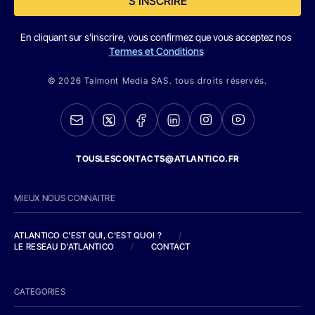
S'INSCRIRE
En cliquant sur s'inscrire, vous confirmez que vous acceptez nos
Termes et Conditions
© 2026 Talmont Media SAS. tous droits réservés.
TOUSLESCONTACTS@ATLANTICO.FR
MIEUX NOUS CONNAITRE
ATLANTICO C'EST QUI, C'EST QUOI ?
/
LE RESEAU D'ATLANTICO
/
CONTACT
CATEGORIES