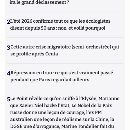
ira le grand déclassement ?
2
L’été 2026 confirme tout ce que les écologistes
disent depuis 50 ans : non, et voilà pourquoi
3
Cette autre crise migratoire (semi-orchestrée) qui
se profile après Ceuta
4
Répression en Iran : ce qui s'est vraiment passé
pendant que Paris regardait ailleurs
5
Le Point révèle ce qu'on sniffe à l'Elysée, Marianne
que Xavier Niel hacke l'Etat; Le Nobel de la Paix
russe donne une leçon de courage, l'ex PM
australien une leçon de réalisme sur la Chine, la
DGSE une d'arrogance; Marine Tondelier fait du