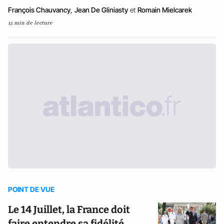
François Chauvancy
,
Jean De Gliniasty
et
Romain Mielcarek
15 min de lecture
POINT DE VUE
Le 14 Juillet, la France doit
faire entendre sa fidélité