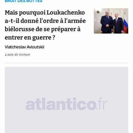
BRUIT DES BOTTES
Mais pourquoi Loukachenko
a-t-il donné l’ordre à l’armée
biélorusse de se préparer à
entrer en guerre ?
Viatcheslav Avioutskii
4 min de lecture