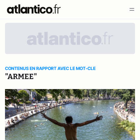
CONTENUS EN RAPPORT AVEC LE MOT-CLE
"ARMEE"