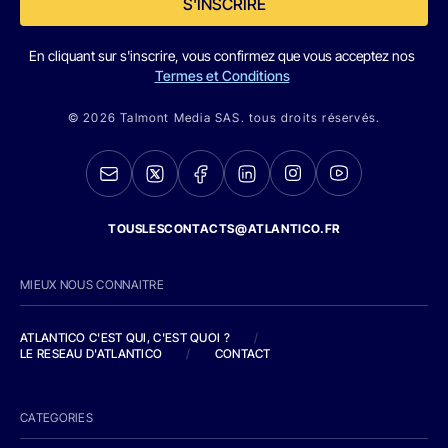
S'INSCRIRE
En cliquant sur s'inscrire, vous confirmez que vous acceptez nos
Termes et Conditions
© 2026 Talmont Media SAS. tous droits réservés.
TOUSLESCONTACTS@ATLANTICO.FR
MIEUX NOUS CONNAITRE
ATLANTICO C'EST QUI, C'EST QUOI ?
/
LE RESEAU D'ATLANTICO
/
CONTACT
CATEGORIES