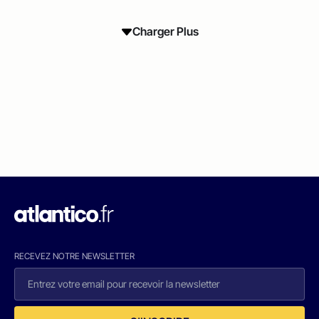
Charger Plus
RECEVEZ NOTRE NEWSLETTER