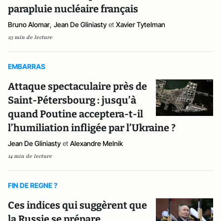
parapluie nucléaire français
Bruno Alomar
,
Jean De Gliniasty
et
Xavier Tytelman
23 min de lecture
EMBARRAS
Attaque spectaculaire près de
Saint-Pétersbourg : jusqu’à
quand Poutine acceptera-t-il
l’humiliation infligée par l’Ukraine ?
Jean De Gliniasty
et
Alexandre Melnik
14 min de lecture
FIN DE REGNE ?
Ces indices qui suggèrent que
la Russie se prépare