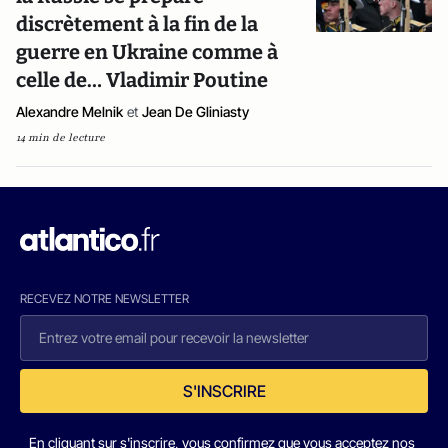
discrètement à la fin de la
guerre en Ukraine comme à
celle de… Vladimir Poutine
Alexandre Melnik
et
Jean De Gliniasty
14 min de lecture
RECEVEZ NOTRE NEWSLETTER
S'INSCRIRE
En cliquant sur s'inscrire, vous confirmez que vous acceptez nos