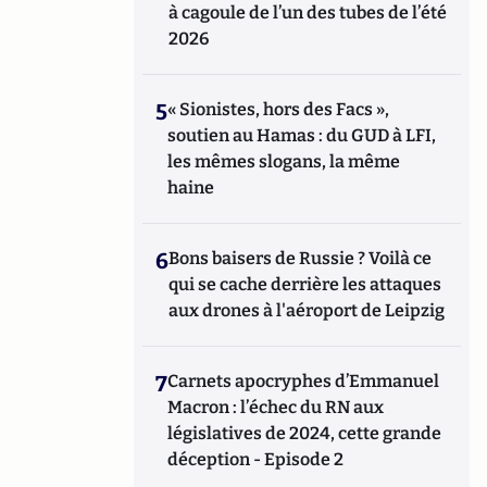
à cagoule de l’un des tubes de l’été
2026
5
« Sionistes, hors des Facs »,
soutien au Hamas : du GUD à LFI,
les mêmes slogans, la même
haine
6
Bons baisers de Russie ? Voilà ce
qui se cache derrière les attaques
aux drones à l'aéroport de Leipzig
7
Carnets apocryphes d’Emmanuel
Macron : l’échec du RN aux
législatives de 2024, cette grande
déception - Episode 2