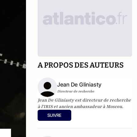
A PROPOS DES AUTEURS
Jean De Gliniasty
Directeur de recherche
Jean De Gliniasty est directeur de recherche
à l'IRIS et ancien ambassadeur à Moscou.
SUIVRE