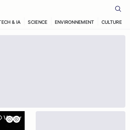
TECH & IA
SCIENCE
ENVIRONNEMENT
CULTURE