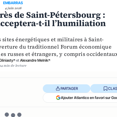
EMBARRAS
4 juin 2026
rès de Saint-Pétersbourg :
cceptera-t-il l’humiliation
sites énergétiques et militaires à Saint-
ouverture du traditionnel Forum économique
s russes et étrangers, y compris occidentau
liniasty
et
Alexandre Melnik
14 min de lecture
PARTAGER
CLAS
Ajouter Atlantico en favori sur Go