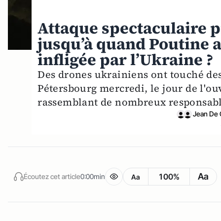
Attaque spectaculaire p
jusqu’à quand Poutine a
infligée par l’Ukraine ?
Des drones ukrainiens ont touché des 
Pétersbourg mercredi, le jour de l'
rassemblant de nombreux responsable
Jean De G
Aa
100%
Écoutez cet article
0:00min
Aa