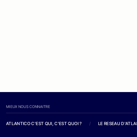
MIEUX NOUS CONNAITRE
ATLANTICO C'EST QUI, C'EST QUOI ?
/
LE RESEAU D'ATL