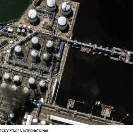
ÉCRYPTAGES
›
INTERNATIONAL