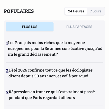
POPULAIRES
24 Heures
7 Jours
PLUS LUS
PLUS PARTAGES
1
Les Français moins riches que la moyenne
européenne pour la 3e année consécutive : jusqu'où
ira le grand déclassement ?
2
L’été 2026 confirme tout ce que les écologistes
disent depuis 50 ans : non, et voilà pourquoi
3
Répression en Iran : ce qui s'est vraiment passé
pendant que Paris regardait ailleurs