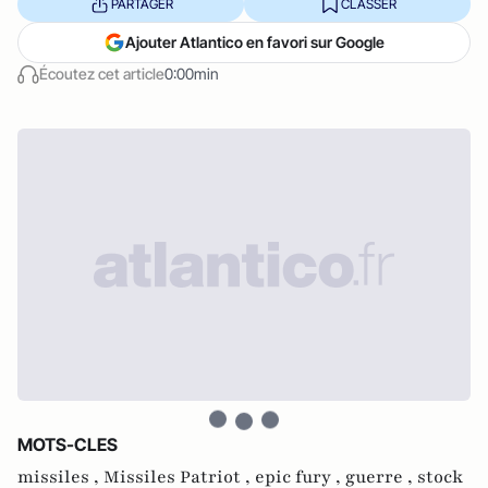
PARTAGER
CLASSER
Ajouter Atlantico en favori sur Google
Écoutez cet article
0:00min
MOTS-CLES
missiles ,
Missiles Patriot ,
epic fury ,
guerre ,
stock