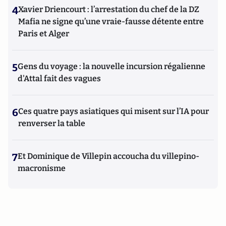
4
Xavier Driencourt : l’arrestation du chef de la DZ
Mafia ne signe qu’une vraie-fausse détente entre
Paris et Alger
5
Gens du voyage : la nouvelle incursion régalienne
d'Attal fait des vagues
6
Ces quatre pays asiatiques qui misent sur l’IA pour
renverser la table
7
Et Dominique de Villepin accoucha du villepino-
macronisme