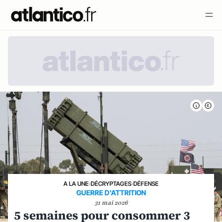
A LA UNE
›
DÉCRYPTAGES
›
DÉFENSE
GUERRE D'ATTRITION
31 mai 2026
5 semaines pour consommer 3