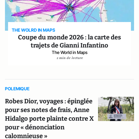
THE WOLRD IN MAPS
Coupe du monde 2026 : la carte des
trajets de Gianni Infantino
The World in Maps
2 min de lecture
POLEMIQUE
Robes Dior, voyages : épinglée
pour ses notes de frais, Anne
Hidalgo porte plainte contre X
pour « dénonciation
calomnieuse »