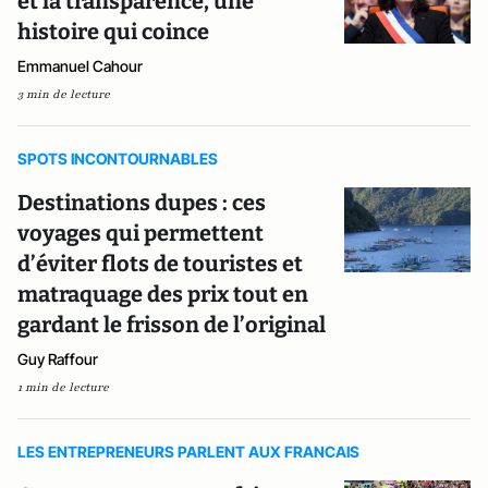
et la transparence, une
histoire qui coince
Emmanuel Cahour
3 min de lecture
SPOTS INCONTOURNABLES
Destinations dupes : ces
voyages qui permettent
d’éviter flots de touristes et
matraquage des prix tout en
gardant le frisson de l’original
Guy Raffour
1 min de lecture
LES ENTREPRENEURS PARLENT AUX FRANCAIS