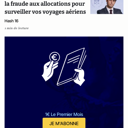
la fraude aux allocations pour
surveiller vos voyages aériens
Hash 16
1 min de lecture
1€ Le Premier Mois
JE M'ABONNE