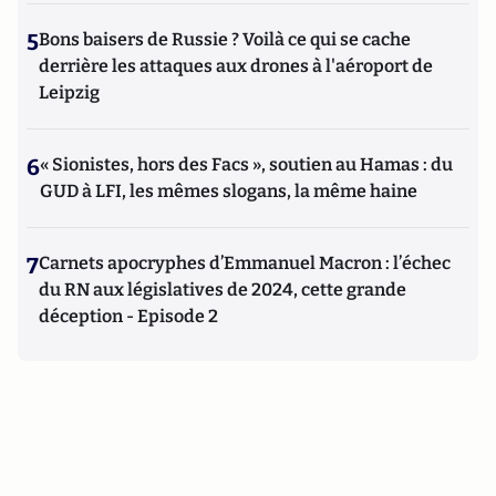
5
Bons baisers de Russie ? Voilà ce qui se cache
derrière les attaques aux drones à l'aéroport de
Leipzig
6
« Sionistes, hors des Facs », soutien au Hamas : du
GUD à LFI, les mêmes slogans, la même haine
7
Carnets apocryphes d’Emmanuel Macron : l’échec
du RN aux législatives de 2024, cette grande
déception - Episode 2