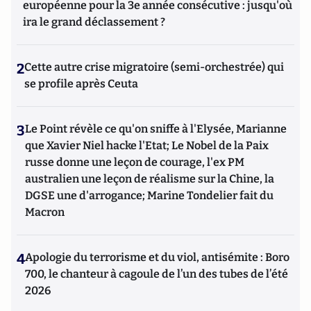
européenne pour la 3e année consécutive : jusqu'où
ira le grand déclassement ?
2
Cette autre crise migratoire (semi-orchestrée) qui
se profile après Ceuta
3
Le Point révèle ce qu'on sniffe à l'Elysée, Marianne
que Xavier Niel hacke l'Etat; Le Nobel de la Paix
russe donne une leçon de courage, l'ex PM
australien une leçon de réalisme sur la Chine, la
DGSE une d'arrogance; Marine Tondelier fait du
Macron
4
Apologie du terrorisme et du viol, antisémite : Boro
700, le chanteur à cagoule de l’un des tubes de l’été
2026