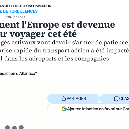
ANTICO-LIGHT
›
CONSOMMATION
E DE TURBULENCES
1 juillet 2022
ment l'Europe est devenue
ur voyager cet été
gés estivaux vont devoir s’armer de patience
rise rapide du transport aérien a été impact
 dans les aéroports et les compagnies
édaction d'Atlantico
PARTAGER
CLAS
Ajouter Atlantico en favori sur Go