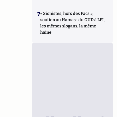
7
« Sionistes, hors des Facs »,
soutien au Hamas : du GUD à LFI,
les mêmes slogans, la même
haine