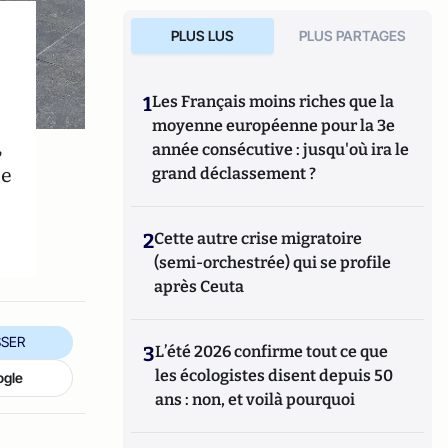
PLUS LUS
PLUS PARTAGES
1
Les Français moins riches que la
moyenne européenne pour la 3e
,
année consécutive : jusqu'où ira le
ée
grand déclassement ?
2
Cette autre crise migratoire
(semi-orchestrée) qui se profile
après Ceuta
SER
3
L’été 2026 confirme tout ce que
les écologistes disent depuis 50
ogle
ans : non, et voilà pourquoi