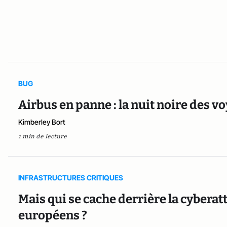
BUG
Airbus en panne : la nuit noire des v
Kimberley Bort
1 min de lecture
INFRASTRUCTURES CRITIQUES
Mais qui se cache derrière la cybera
européens ?