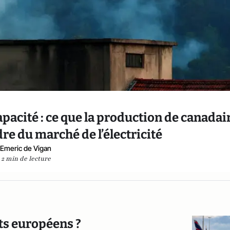
apacité : ce que la production de canadai
e du marché de l’électricité
Emeric de Vigan
2 min de lecture
rts européens ?