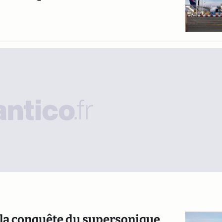
à la conquête du supersonique