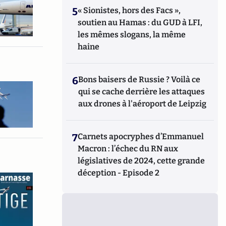
5
« Sionistes, hors des Facs »,
soutien au Hamas : du GUD à LFI,
les mêmes slogans, la même
haine
6
Bons baisers de Russie ? Voilà ce
qui se cache derrière les attaques
aux drones à l'aéroport de Leipzig
7
Carnets apocryphes d’Emmanuel
Macron : l’échec du RN aux
législatives de 2024, cette grande
déception - Episode 2