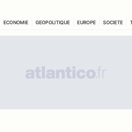
ECONOMIE
GEOPOLITIQUE
EUROPE
SOCIETE