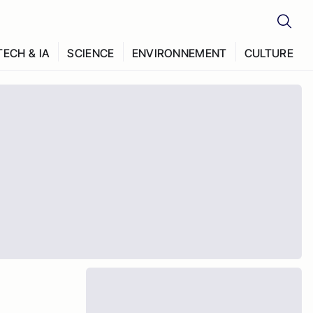
TECH & IA
SCIENCE
ENVIRONNEMENT
CULTURE