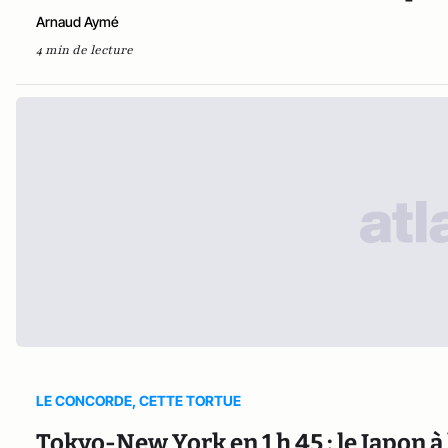
Arnaud Aymé
4 min de lecture
LE CONCORDE, CETTE TORTUE
Tokyo-New York en 1 h 45 : le Japon 