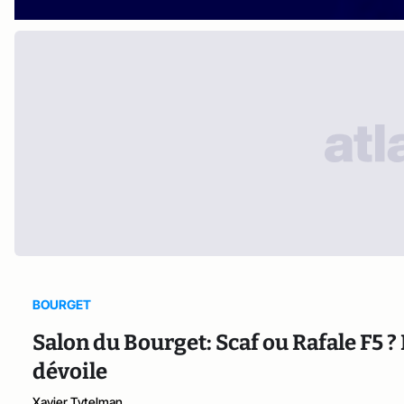
BOURGET
Salon du Bourget: Scaf ou Rafale F5 ?
dévoile
Xavier Tytelman