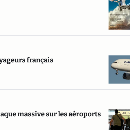
oyageurs français
ttaque massive sur les aéroports