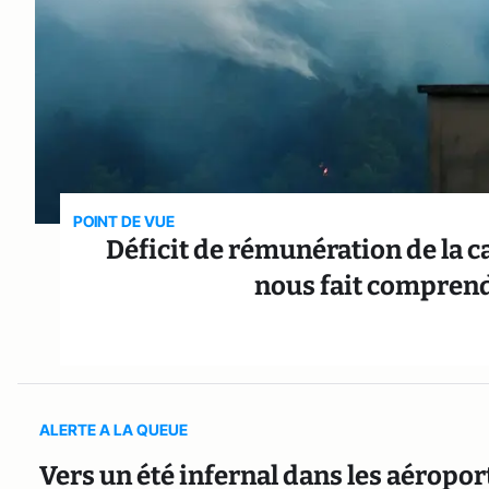
POINT DE VUE
Déficit de rémunération de la c
nous fait comprendr
ALERTE A LA QUEUE
Vers un été infernal dans les aéropo