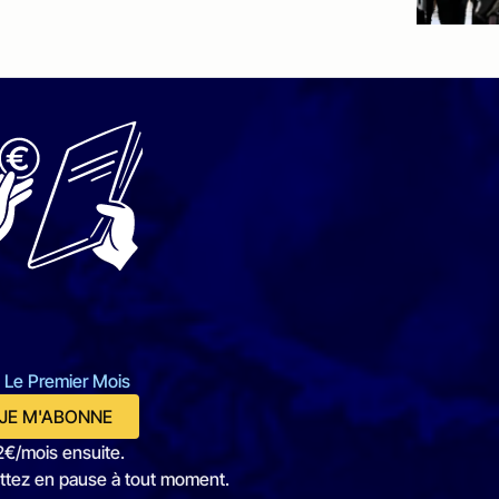
 Le Premier Mois
JE M'ABONNE
2€/mois ensuite.
ttez en pause à tout moment.