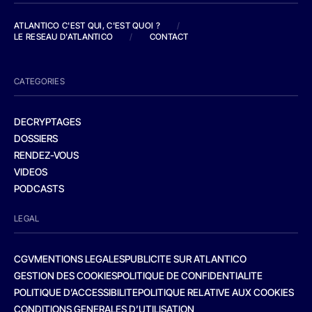
ATLANTICO C'EST QUI, C'EST QUOI ?
/
LE RESEAU D'ATLANTICO
/
CONTACT
CATEGORIES
DECRYPTAGES
DOSSIERS
RENDEZ-VOUS
VIDEOS
PODCASTS
LEGAL
CGV
MENTIONS LEGALES
PUBLICITE SUR ATLANTICO
GESTION DES COOKIES
POLITIQUE DE CONFIDENTIALITE
POLITIQUE D’ACCESSIBILITE
POLITIQUE RELATIVE AUX COOKIES
CONDITIONS GENERALES D’UTILISATION