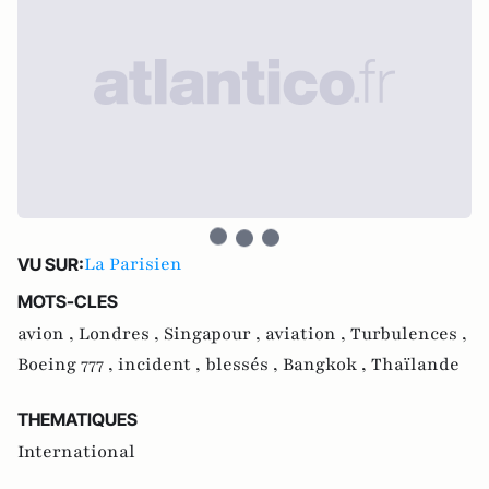
La Parisien
VU SUR:
MOTS-CLES
avion ,
Londres ,
Singapour ,
aviation ,
Turbulences ,
Boeing 777 ,
incident ,
blessés ,
Bangkok ,
Thaïlande
THEMATIQUES
International