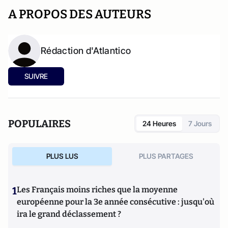
A PROPOS DES AUTEURS
Rédaction d'Atlantico
SUIVRE
POPULAIRES
24 Heures
7 Jours
PLUS LUS
PLUS PARTAGES
1
Les Français moins riches que la moyenne
européenne pour la 3e année consécutive : jusqu'où
ira le grand déclassement ?