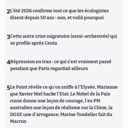
2
L’été 2026 confirme tout ce que les écologistes
disent depuis 50 ans : non, et voilà pourquoi
3
Cette autre crise migratoire (semi-orchestrée) qui
se profile après Ceuta
4
Répression en Iran : ce qui s'est vraiment passé
pendant que Paris regardait ailleurs
5
Le Point révèle ce qu'on sniffe à l'Elysée, Marianne
que Xavier Niel hacke l'Etat; Le Nobel de la Paix
russe donne une leçon de courage, l'ex PM
australien une leçon de réalisme sur la Chine, la
DGSE une d'arrogance; Marine Tondelier fait du
Macron