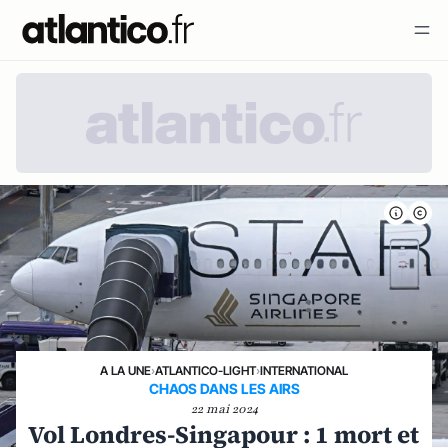
A LA UNE
›
ATLANTICO-LIGHT
›
INTERNATIONAL
CHAOS DANS LES AIRS
22 mai 2024
Vol Londres-Singapour : 1 mort et