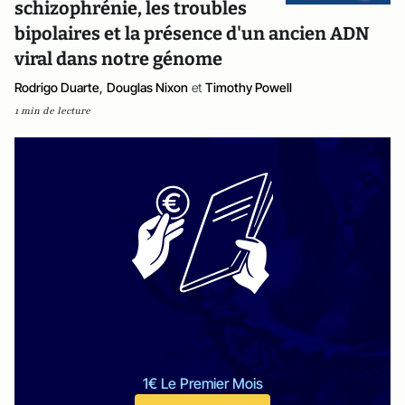
schizophrénie, les troubles
bipolaires et la présence d'un ancien ADN
viral dans notre génome
Rodrigo Duarte
,
Douglas Nixon
et
Timothy Powell
1 min de lecture
1€ Le Premier Mois