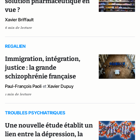
solution pharmaceutique en
vue ?
Xavier Briffault
6 min de lecture
REGALIEN
Immigration, intégration,
justice : la grande
schizophrénie française
Paul-François Paoli
et
Xavier Dupuy
1 min de lecture
TROUBLES PSYCHIATRIQUES
Une nouvelle étude établit un
lien entre la dépression, la