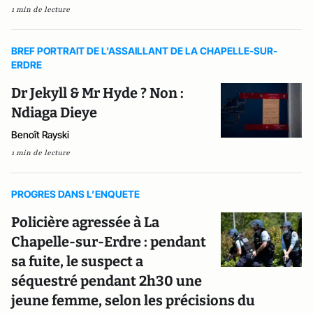
1 min de lecture
BREF PORTRAIT DE L'ASSAILLANT DE LA CHAPELLE-SUR-
ERDRE
Dr Jekyll & Mr Hyde ? Non :
Ndiaga Dieye
Benoît Rayski
1 min de lecture
PROGRES DANS L’ENQUETE
Policière agressée à La
Chapelle-sur-Erdre : pendant
sa fuite, le suspect a
séquestré pendant 2h30 une
jeune femme, selon les précisions du