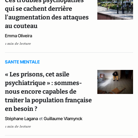
Ces troubles psychopathes
qui se cachent derrière
l’augmentation des attaques
au couteau
Emma Oliveira
1 min de lecture
SANTE MENTALE
« Les prisons, cet asile
psychiatrique » : sommes-
nous encore capables de
traiter la population française
en besoin ?
Stéphane Lagana
et
Guillaume Vlamynck
1 min de lecture