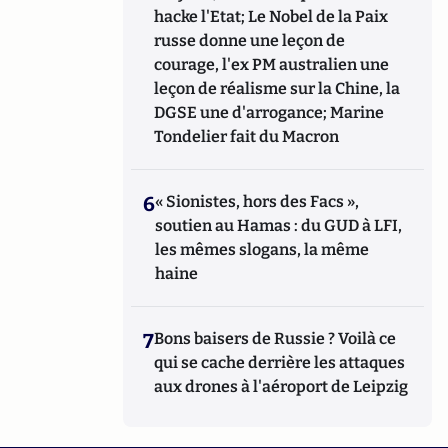
hacke l'Etat; Le Nobel de la Paix
russe donne une leçon de
courage, l'ex PM australien une
leçon de réalisme sur la Chine, la
DGSE une d'arrogance; Marine
Tondelier fait du Macron
6
« Sionistes, hors des Facs »,
soutien au Hamas : du GUD à LFI,
les mêmes slogans, la même
haine
7
Bons baisers de Russie ? Voilà ce
qui se cache derrière les attaques
aux drones à l'aéroport de Leipzig