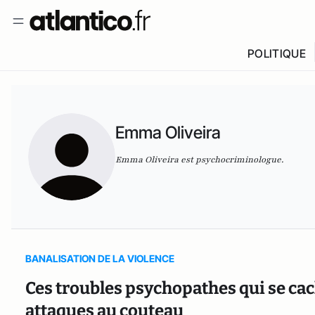
POLITIQUE
Emma Oliveira
Emma Oliveira est psychocriminologue.
BANALISATION DE LA VIOLENCE
Ces troubles psychopathes qui se ca
attaques au couteau