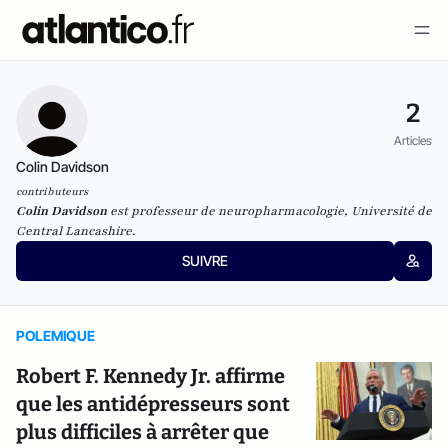
2
Articles
Colin Davidson
contributeurs
Colin Davidson
est professeur de neuropharmacologie, Université de
Central Lancashire.
SUIVRE
POLEMIQUE
Robert F. Kennedy Jr. affirme
que les antidépresseurs sont
plus difficiles à arrêter que