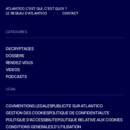
ATLANTICO C'EST QUI, C'EST QUOI ?
/
LE RESEAU D'ATLANTICO
/
CONTACT
CATEGORIES
DECRYPTAGES
DOSSIERS
RENDEZ-VOUS
VIDEOS
PODCASTS
LEGAL
CGV
MENTIONS LEGALES
PUBLICITE SUR ATLANTICO
GESTION DES COOKIES
POLITIQUE DE CONFIDENTIALITE
POLITIQUE D’ACCESSIBILITE
POLITIQUE RELATIVE AUX COOKIES
CONDITIONS GENERALES D’UTILISATION