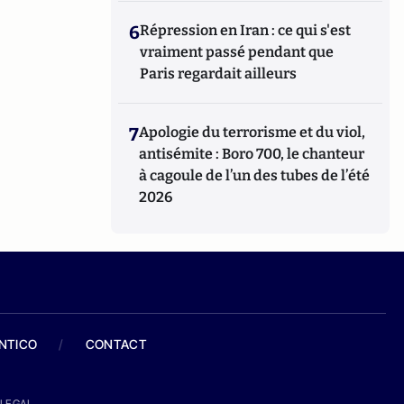
6
Répression en Iran : ce qui s'est
vraiment passé pendant que
Paris regardait ailleurs
7
Apologie du terrorisme et du viol,
antisémite : Boro 700, le chanteur
à cagoule de l’un des tubes de l’été
2026
ANTICO
/
CONTACT
LEGAL