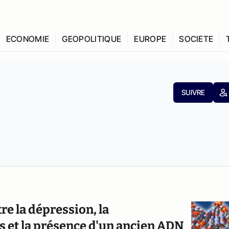
ECONOMIE
GEOPOLITIQUE
EUROPE
SOCIETE
SUIVRE
re la dépression, la
es et la présence d'un ancien ADN