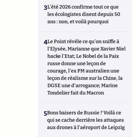
3
L’été 2026 confirme tout ce que
les écologistes disent depuis 50
ans : non, et voilà pourquoi
4
Le Point révèle ce qu'on sniffe à
l'Elysée, Marianne que Xavier Niel
hacke l'Etat; Le Nobel de la Paix
russe donne une leçon de
courage, l'ex PM australien une
leçon de réalisme sur la Chine, la
DGSE une d'arrogance; Marine
Tondelier fait du Macron
5
Bons baisers de Russie ? Voilà ce
qui se cache derrière les attaques
aux drones à l'aéroport de Leipzig