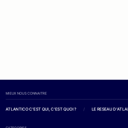
MIEUX NOUS CONNAITRE
ATLANTICO C'EST QUI, C'EST QUOI ?
/
LE RESEAU D'ATL
CATEGORIES