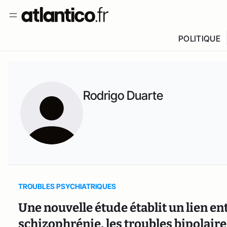
POLITIQUE
Rodrigo Duarte
TROUBLES PSYCHIATRIQUES
Une nouvelle étude établit un lien ent
schizophrénie, les troubles bipolair