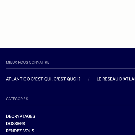
MIEUX NOUS CONNAITRE
ATLANTICO C'EST QUI, C'EST QUOI ?
/
LE RESEAU D'ATL
CATEGORIES
DECRYPTAGES
DOSSIERS
RENDEZ-VOUS