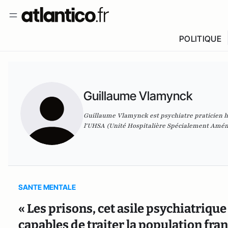
POLITIQUE
Guillaume Vlamynck
Guillaume Vlamynck est psychiatre praticien ho
l'UHSA (Unité Hospitalière Spécialement Aména
SANTE MENTALE
« Les prisons, cet asile psychiatriq
capables de traiter la population fra