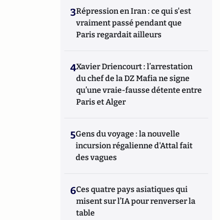
3
Répression en Iran : ce qui s'est
vraiment passé pendant que
Paris regardait ailleurs
4
Xavier Driencourt : l’arrestation
du chef de la DZ Mafia ne signe
qu’une vraie-fausse détente entre
Paris et Alger
5
Gens du voyage : la nouvelle
incursion régalienne d'Attal fait
des vagues
6
Ces quatre pays asiatiques qui
misent sur l’IA pour renverser la
table