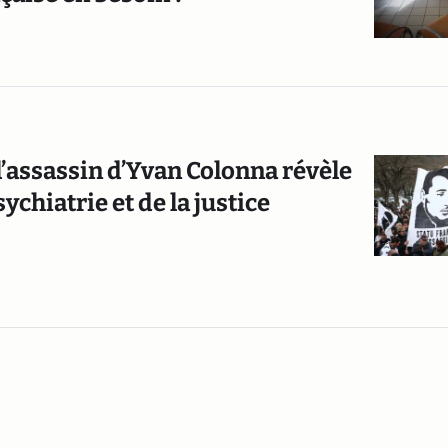
l’assassin d’Yvan Colonna révèle
chiatrie et de la justice