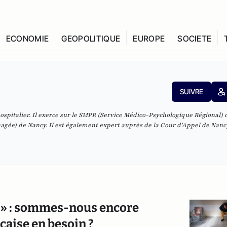
ECONOMIE
GEOPOLITIQUE
EUROPE
SOCIETE
SUIVRE
spitalier. Il exerce sur le SMPR (Service Médico-Psychologique Régional) 
gée) de Nancy. Il est également expert auprès de la Cour d'Appel de Nanc
ue » : sommes-nous encore
nçaise en besoin ?