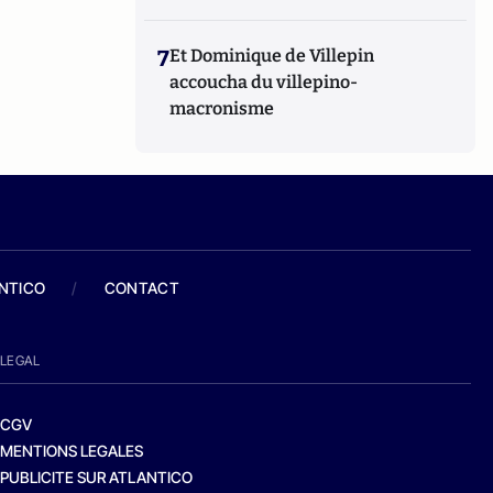
7
Et Dominique de Villepin
accoucha du villepino-
macronisme
ANTICO
/
CONTACT
LEGAL
CGV
MENTIONS LEGALES
PUBLICITE SUR ATLANTICO