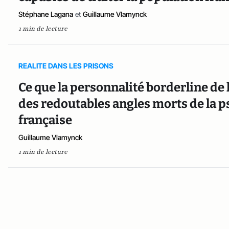
Stéphane Lagana
et
Guillaume Vlamynck
1 min de lecture
REALITE DANS LES PRISONS
Ce que la personnalité borderline de 
des redoutables angles morts de la psy
française
Guillaume Vlamynck
1 min de lecture