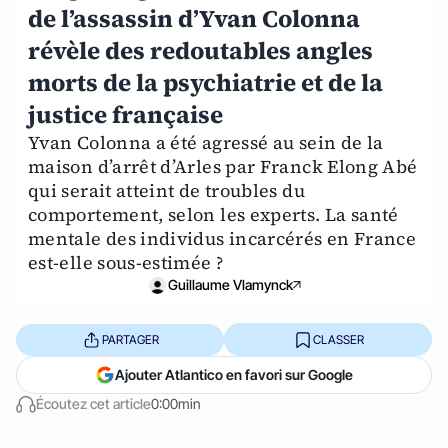
de l’assassin d’Yvan Colonna
révèle des redoutables angles
morts de la psychiatrie et de la
justice française
Yvan Colonna a été agressé au sein de la
maison d’arrêt d’Arles par Franck Elong Abé
qui serait atteint de troubles du
comportement, selon les experts. La santé
mentale des individus incarcérés en France
est-elle sous-estimée ?
Guillaume Vlamynck
PARTAGER
CLASSER
Ajouter Atlantico en favori sur Google
Écoutez cet article
0:00min