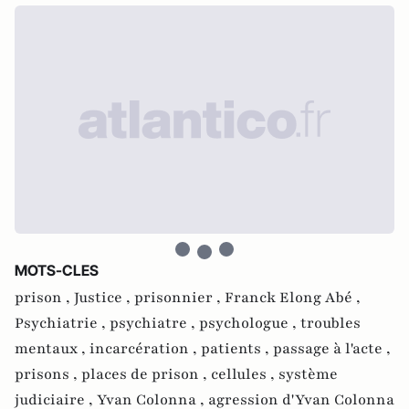
MOTS-CLES
prison ,
Justice ,
prisonnier ,
Franck Elong Abé ,
Psychiatrie ,
psychiatre ,
psychologue ,
troubles
mentaux ,
incarcération ,
patients ,
passage à l'acte ,
prisons ,
places de prison ,
cellules ,
système
judiciaire ,
Yvan Colonna ,
agression d'Yvan Colonna