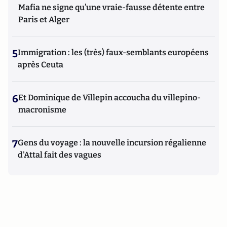
Mafia ne signe qu’une vraie-fausse détente entre
Paris et Alger
5
Immigration : les (très) faux-semblants européens
après Ceuta
6
Et Dominique de Villepin accoucha du villepino-
macronisme
7
Gens du voyage : la nouvelle incursion régalienne
d'Attal fait des vagues