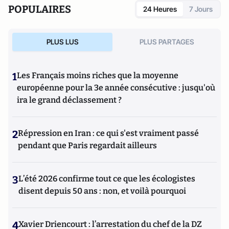
POPULAIRES
24 Heures
7 Jours
PLUS LUS
PLUS PARTAGES
1
Les Français moins riches que la moyenne
européenne pour la 3e année consécutive : jusqu'où
ira le grand déclassement ?
2
Répression en Iran : ce qui s'est vraiment passé
pendant que Paris regardait ailleurs
3
L’été 2026 confirme tout ce que les écologistes
disent depuis 50 ans : non, et voilà pourquoi
4
Xavier Driencourt : l’arrestation du chef de la DZ