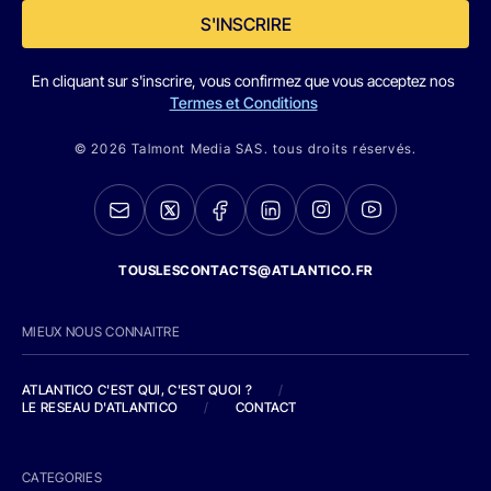
S'INSCRIRE
En cliquant sur s'inscrire, vous confirmez que vous acceptez nos
Termes et Conditions
© 2026 Talmont Media SAS. tous droits réservés.
TOUSLESCONTACTS@ATLANTICO.FR
MIEUX NOUS CONNAITRE
ATLANTICO C'EST QUI, C'EST QUOI ?
/
LE RESEAU D'ATLANTICO
/
CONTACT
CATEGORIES