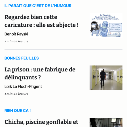
IL PARAIT QUE C’EST DE L’HUMOUR
Regardez bien cette
caricature : elle est abjecte !
Benoît Rayski
1 min de lecture
BONNES FEUILLES
La prison : une fabrique de
délinquants ?
Loïk Le Floch-Prigent
1 min de lecture
RIEN QUE CA !
Chicha, piscine gonflable et