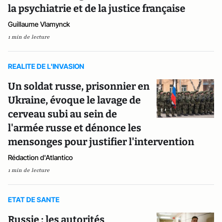
la psychiatrie et de la justice française
Guillaume Vlamynck
1 min de lecture
REALITE DE L'INVASION
Un soldat russe, prisonnier en
Ukraine, évoque le lavage de
cerveau subi au sein de
l'armée russe et dénonce les
mensonges pour justifier l'intervention
Rédaction d'Atlantico
1 min de lecture
ETAT DE SANTE
Russie : les autorités