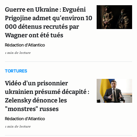
Guerre en Ukraine : Evguéni
Prigojine admet qu’environ 10
000 détenus recrutés par
Wagner ont été tués
Rédaction d'Atlantico
1 min de lecture
TORTURES
Vidéo d'un prisonnier
ukrainien présumé décapité :
Zelensky dénonce les
"monstres" russes
Rédaction d'Atlantico
1 min de lecture