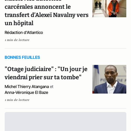
carcérales annoncent le
transfert d’Alexeï Navalny vers
un hôpital
Rédaction d'Atlantico
1 min de lecture
BONNES FEUILLES
"Otage judiciaire" : "Un jour je
viendrai prier sur ta tombe"
Michel Thierry Atangana
et
Anna-Véronique El Baze
1 min de lecture