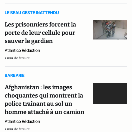
LE BEAU GESTE INATTENDU
Les prisonniers forcent la
porte de leur cellule pour
sauver le gardien
Atlantico Rédaction
1 min de lecture
BARBARIE
Afghanistan : les images
choquantes qui montrent la
police traînant au sol un
homme attaché à un camion
Atlantico Rédaction
1 min de lecture