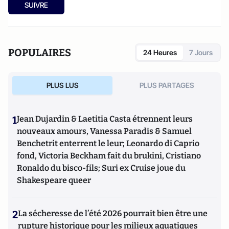
SUIVRE
POPULAIRES
24 Heures
7 Jours
PLUS LUS
PLUS PARTAGES
1
Jean Dujardin & Laetitia Casta étrennent leurs
nouveaux amours, Vanessa Paradis & Samuel
Benchetrit enterrent le leur; Leonardo di Caprio
fond, Victoria Beckham fait du brukini, Cristiano
Ronaldo du bisco-fils; Suri ex Cruise joue du
Shakespeare queer
2
La sécheresse de l’été 2026 pourrait bien être une
rupture historique pour les milieux aquatiques