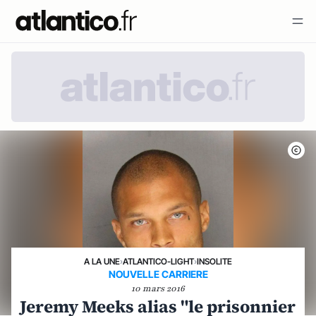
A LA UNE
›
ATLANTICO-LIGHT
›
INSOLITE
NOUVELLE CARRIERE
10 mars 2016
Jeremy Meeks alias "le prisonnier