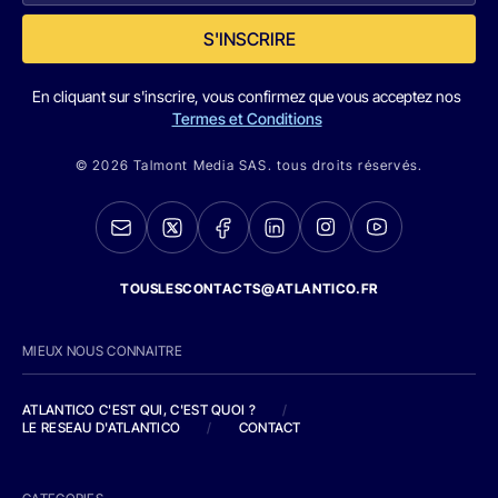
S'INSCRIRE
En cliquant sur s'inscrire, vous confirmez que vous acceptez nos
Termes et Conditions
© 2026 Talmont Media SAS. tous droits réservés.
TOUSLESCONTACTS@ATLANTICO.FR
MIEUX NOUS CONNAITRE
ATLANTICO C'EST QUI, C'EST QUOI ?
/
LE RESEAU D'ATLANTICO
/
CONTACT