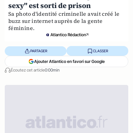
sexy" est sorti de prison
Sa photo d'identité criminelle avait créé le
buzz sur internet auprès de la gente
féminine.
Atlantico Rédaction
PARTAGER
CLASSER
Ajouter Atlantico en favori sur Google
Écoutez cet article
0:00min