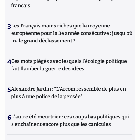
français
3
Les Français moins riches que la moyenne
européenne pour la 3e année consécutive : jusqu'où
ira le grand déclassement ?
4
Ces mots piégés avec lesquels l’écologie politique
fait flamber la guerre des idées
5
Alexandre Jardin : "L'Arcom ressemble de plus en
plus à une police de la pensée"
6
L'autre été meurtrier : ces coups bas politiques qui
s'enchaînent encore plus que les canicules