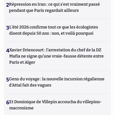
2
Répression en Iran : ce qui s'est vraiment passé
pendant que Paris regardait ailleurs
3
L’été 2026 confirme tout ce que les écologistes
disent depuis 50 ans : non, et voilà pourquoi
4
Xavier Driencourt : l’arrestation du chef de la DZ
Mafia ne signe qu’une vraie-fausse détente entre
Paris et Alger
5
Gens du voyage : la nouvelle incursion régalienne
d'Attal fait des vagues
6
Et Dominique de Villepin accoucha du villepino-
macronisme