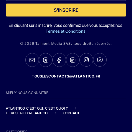
S'INSCRIRE
En cliquant sur s'inscrire, vous confirmez que vous acceptez nos
Termes et Conditions
© 2026 Talmont Media SAS. tous droits réservés.
TOUSLESCONTACTS@ATLANTICO.FR
MIEUX NOUS CONNAITRE
ATLANTICO C'EST QUI, C'EST QUOI ?
/
LE RESEAU D'ATLANTICO
/
CONTACT
CATEGORIES