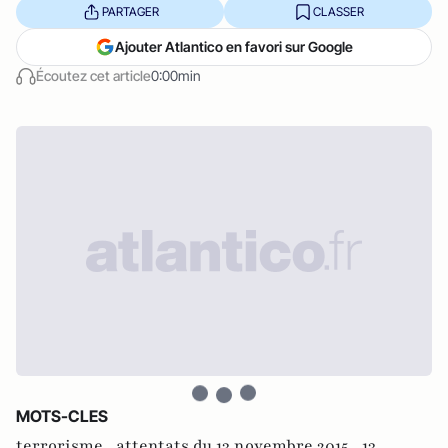
PARTAGER
CLASSER
Ajouter Atlantico en favori sur Google
Écoutez cet article
0:00min
MOTS-CLES
terrorisme ,
attentats du 13 novembre 2015 ,
13