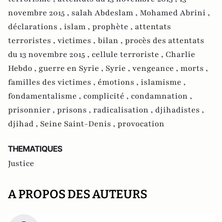
novembre 2015 ,
salah Abdeslam ,
Mohamed Abrini ,
déclarations ,
islam ,
prophète ,
attentats
terroristes ,
victimes ,
bilan ,
procès des attentats
du 13 novembre 2015 ,
cellule terroriste ,
Charlie
Hebdo ,
guerre en Syrie ,
Syrie ,
vengeance ,
morts ,
familles des victimes ,
émotions ,
islamisme ,
fondamentalisme ,
complicité ,
condamnation ,
prisonnier ,
prisons ,
radicalisation ,
djihadistes ,
djihad ,
Seine Saint-Denis ,
provocation
THEMATIQUES
Justice
A PROPOS DES AUTEURS