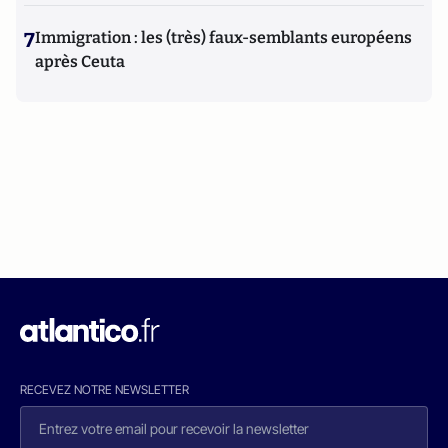
7
Immigration : les (très) faux-semblants européens
après Ceuta
RECEVEZ NOTRE NEWSLETTER