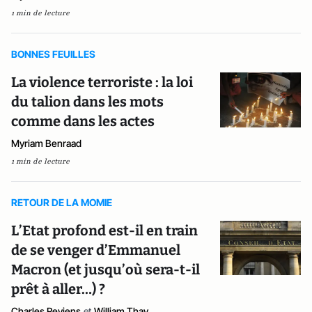
1 min de lecture
BONNES FEUILLES
La violence terroriste : la loi
du talion dans les mots
comme dans les actes
Myriam Benraad
1 min de lecture
RETOUR DE LA MOMIE
L’Etat profond est-il en train
de se venger d’Emmanuel
Macron (et jusqu’où sera-t-il
prêt à aller…) ?
Charles Reviens
et
William Thay