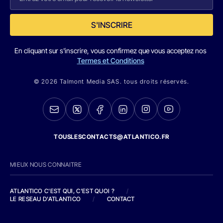
S'INSCRIRE
En cliquant sur s'inscrire, vous confirmez que vous acceptez nos
Termes et Conditions
© 2026 Talmont Media SAS. tous droits réservés.
TOUSLESCONTACTS@ATLANTICO.FR
MIEUX NOUS CONNAITRE
ATLANTICO C'EST QUI, C'EST QUOI ?
/
LE RESEAU D'ATLANTICO
/
CONTACT