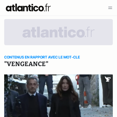
CONTENUS EN RAPPORT AVEC LE MOT-CLE
"VENGEANCE"