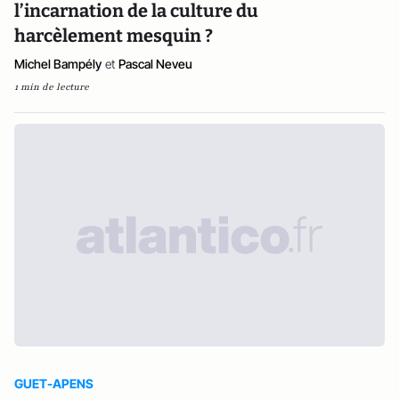
l’incarnation de la culture du
harcèlement mesquin ?
Michel Bampély
et
Pascal Neveu
1 min de lecture
GUET-APENS