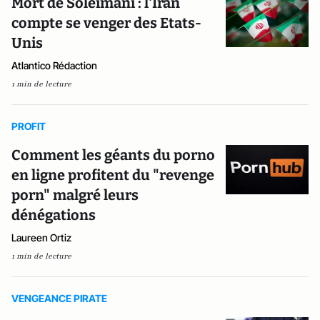
Mort de Soleimani : l'Iran
compte se venger des Etats-
Unis
Atlantico Rédaction
1 min de lecture
PROFIT
Comment les géants du porno
en ligne profitent du "revenge
porn" malgré leurs
dénégations
Laureen Ortiz
1 min de lecture
VENGEANCE PIRATE