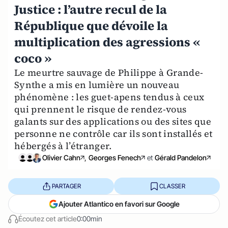
Justice : l’autre recul de la
République que dévoile la
multiplication des agressions «
coco »
Le meurtre sauvage de Philippe à Grande-
Synthe a mis en lumière un nouveau
phénomène : les guet-apens tendus à ceux
qui prennent le risque de rendez-vous
galants sur des applications ou des sites que
personne ne contrôle car ils sont installés et
hébergés à l’étranger.
Olivier Cahn
,
Georges Fenech
et
Gérald Pandelon
PARTAGER
CLASSER
Ajouter Atlantico en favori sur Google
Écoutez cet article
0:00min