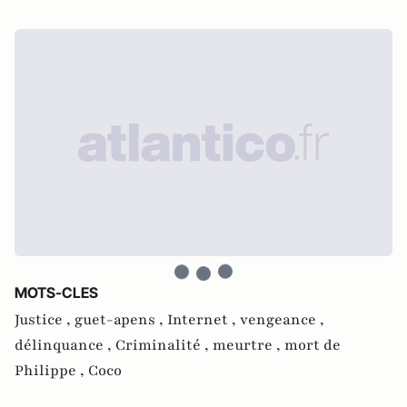
MOTS-CLES
Justice ,
guet-apens ,
Internet ,
vengeance ,
délinquance ,
Criminalité ,
meurtre ,
mort de
Philippe ,
Coco