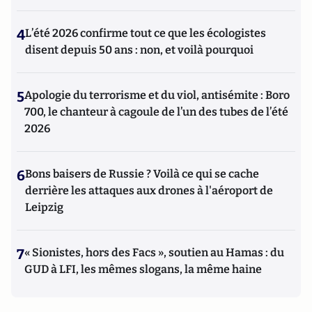
4
L’été 2026 confirme tout ce que les écologistes
disent depuis 50 ans : non, et voilà pourquoi
5
Apologie du terrorisme et du viol, antisémite : Boro
700, le chanteur à cagoule de l’un des tubes de l’été
2026
6
Bons baisers de Russie ? Voilà ce qui se cache
derrière les attaques aux drones à l'aéroport de
Leipzig
7
« Sionistes, hors des Facs », soutien au Hamas : du
GUD à LFI, les mêmes slogans, la même haine