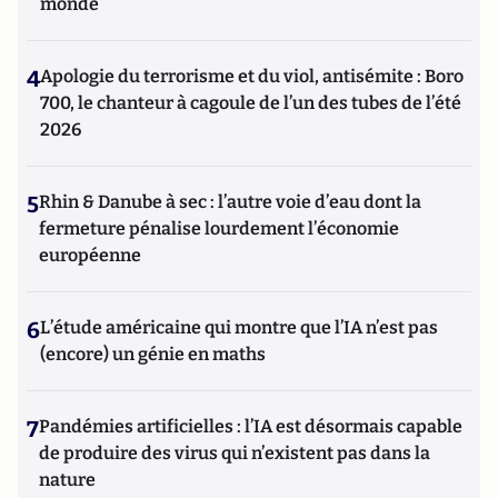
monde
4
Apologie du terrorisme et du viol, antisémite : Boro
700, le chanteur à cagoule de l’un des tubes de l’été
2026
5
Rhin & Danube à sec : l’autre voie d’eau dont la
fermeture pénalise lourdement l’économie
européenne
6
L’étude américaine qui montre que l’IA n’est pas
(encore) un génie en maths
7
Pandémies artificielles : l’IA est désormais capable
de produire des virus qui n’existent pas dans la
nature