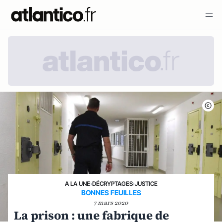
A LA UNE
›
DÉCRYPTAGES
›
JUSTICE
BONNES FEUILLES
7 mars 2020
La prison : une fabrique de