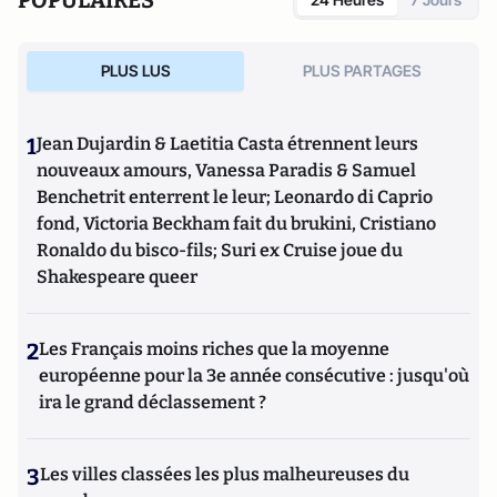
POPULAIRES
PLUS LUS
PLUS PARTAGES
1
Jean Dujardin & Laetitia Casta étrennent leurs
nouveaux amours, Vanessa Paradis & Samuel
Benchetrit enterrent le leur; Leonardo di Caprio
fond, Victoria Beckham fait du brukini, Cristiano
Ronaldo du bisco-fils; Suri ex Cruise joue du
Shakespeare queer
2
Les Français moins riches que la moyenne
européenne pour la 3e année consécutive : jusqu'où
ira le grand déclassement ?
3
Les villes classées les plus malheureuses du