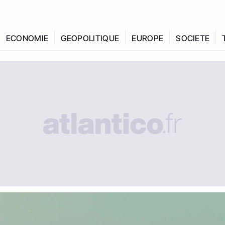
ECONOMIE
GEOPOLITIQUE
EUROPE
SOCIETE