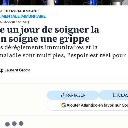
NE
›
DÉCRYPTAGES
›
SANTÉ
 MENTALE IMMUNITAIRE
18 décembre 2015
e un jour de soigner la
n soigne une grippe
les dérèglements immunitaires et la
maladie sont multiples, l'espoir est réel pour
Laurent Groc
PARTAGER
CLAS
Ajouter Atlantico en favori sur Go