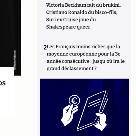
Victoria Beckham fait du brukini,
Cristiano Ronaldo du bisco-fils;
Suri ex Cruise joue du
Shakespeare queer
2
Les Français moins riches que la
moyenne européenne pour la 3e
année consécutive : jusqu'où ira le
grand déclassement ?
os