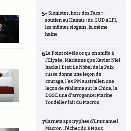
5
« Sionistes, hors des Facs »,
soutien au Hamas : du GUD à LFI,
les mêmes slogans, la même
haine
6
Le Point révèle ce qu'on sniffe à
l'Elysée, Marianne que Xavier Niel
hacke l'Etat; Le Nobel de la Paix
russe donne une leçon de
courage, l'ex PM australien une
leçon de réalisme sur la Chine, la
DGSE une d'arrogance; Marine
Tondelier fait du Macron
7
Carnets apocryphes d’Emmanuel
Macron : l’échec du RN aux