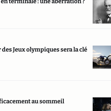
n terminale : une aberration ?
 des Jeux olympiques sera la clé
efficacement au sommeil