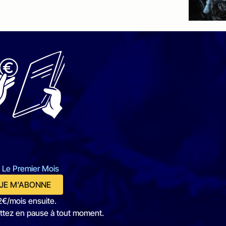
 Le Premier Mois
JE M'ABONNE
2€/mois ensuite.
ttez en pause à tout moment.