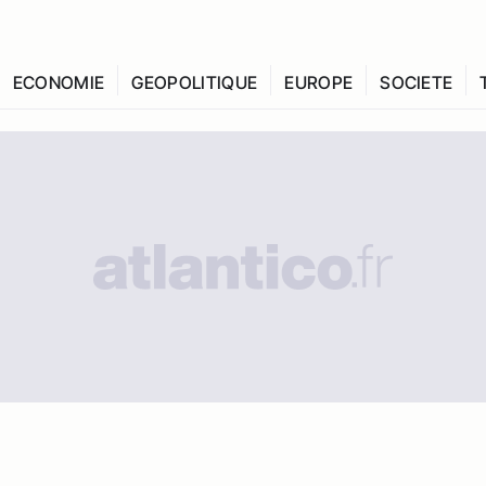
ECONOMIE
GEOPOLITIQUE
EUROPE
SOCIETE