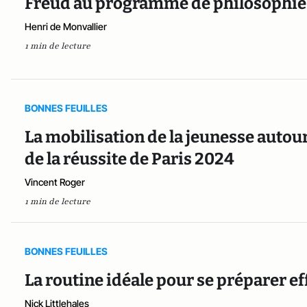
Freud au programme de philosophie e
Henri de Monvallier
1 min de lecture
BONNES FEUILLES
La mobilisation de la jeunesse autour
de la réussite de Paris 2024
Vincent Roger
1 min de lecture
BONNES FEUILLES
La routine idéale pour se préparer 
Nick Littlehales