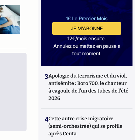
1€ Le Premier Mois
JE M'ABONNE
12€/mois ensuite.
Annulez ou mettez en pause à
tout moment.
3
Apologie du terrorisme et du viol,
antisémite : Boro 700, le chanteur
à cagoule de l’un des tubes de l’été
2026
4
Cette autre crise migratoire
(semi-orchestrée) qui se profile
après Ceuta