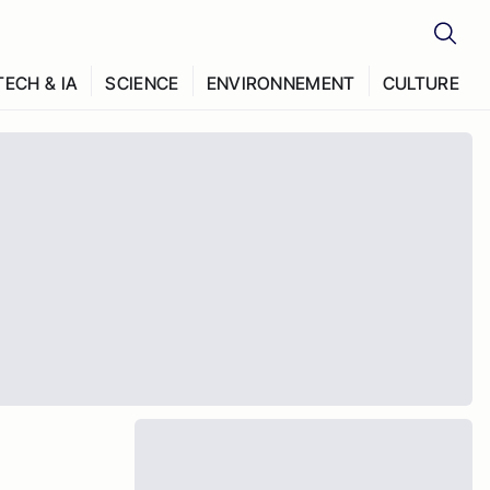
TECH & IA
SCIENCE
ENVIRONNEMENT
CULTURE