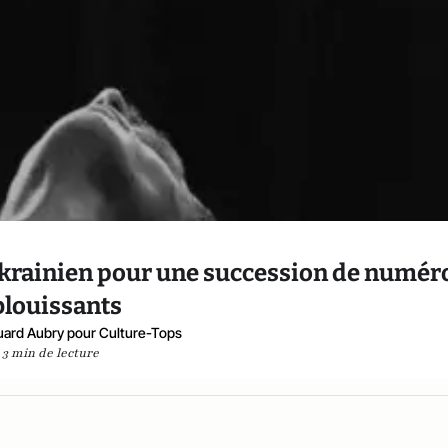
 ukrainien pour une succession de numér
blouissants
ard Aubry pour Culture-Tops
3 min de lecture