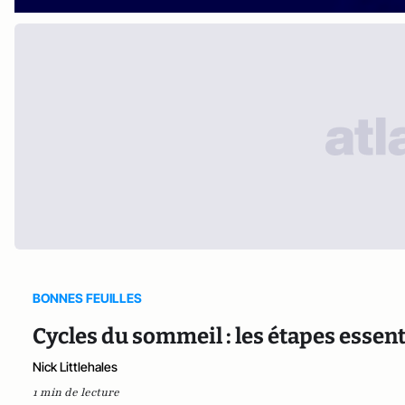
BONNES FEUILLES
Cycles du sommeil : les étapes essen
Nick Littlehales
1 min de lecture