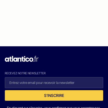
RECEVEZ NOTRE NEWSLETTER
S'INSCRIRE
En cliquant sur s'inscrire, vous confirmez que vous acceptez nos