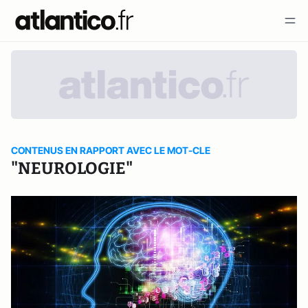
CONTENUS EN RAPPORT AVEC LE MOT-CLE
"NEUROLOGIE"