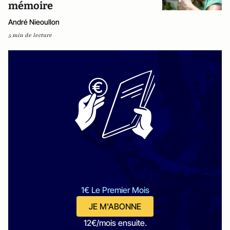
mémoire
André Nieoullon
5 min de lecture
1€ Le Premier Mois
JE M'ABONNE
12€/mois ensuite.