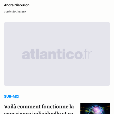
André Nieoullon
5 min de lecture
SUR-MOI
Voilà comment fonctionne la
conscience individuelle et ce