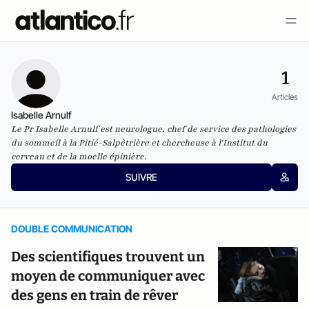
1
Articles
Isabelle Arnulf
Le Pr Isabelle Arnulf est neurologue, chef de service des pathologies
du sommeil à la Pitié-Salpêtrière et chercheuse à l'Institut du
cerveau et de la moelle épinière.
SUIVRE
DOUBLE COMMUNICATION
Des scientifiques trouvent un
moyen de communiquer avec
des gens en train de rêver