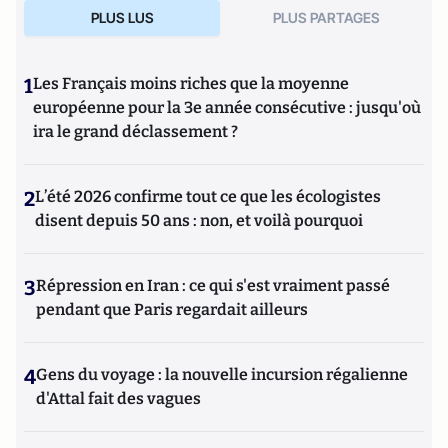
PLUS LUS
PLUS PARTAGES
1
Les Français moins riches que la moyenne
européenne pour la 3e année consécutive : jusqu'où
ira le grand déclassement ?
2
L’été 2026 confirme tout ce que les écologistes
disent depuis 50 ans : non, et voilà pourquoi
3
Répression en Iran : ce qui s'est vraiment passé
pendant que Paris regardait ailleurs
4
Gens du voyage : la nouvelle incursion régalienne
d'Attal fait des vagues