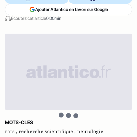
Ajouter Atlantico en favori sur Google
Écoutez cet article
0:00min
MOTS-CLES
rats ,
recherche scientifique ,
neurologie