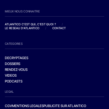
MIEUX NOUS CONNAITRE
ATLANTICO C'EST QUI, C'EST QUOI ?
/
LE RESEAU D'ATLANTICO
/
CONTACT
CATEGORIES
DECRYPTAGES
DOSSIERS
RENDEZ-VOUS
VIDEOS
PODCASTS
LEGAL
CGV
MENTIONS LEGALES
PUBLICITE SUR ATLANTICO