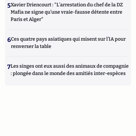
5
Xavier Driencourt : "L’arrestation du chef de la DZ
Mafia ne signe qu’une vraie-fausse détente entre
Paris et Alger"
6
Ces quatre pays asiatiques qui misent sur l’IA pour
renverser la table
7
Les singes ont eux aussi des animaux de compagnie
: plongée dans le monde des amitiés inter-espèces