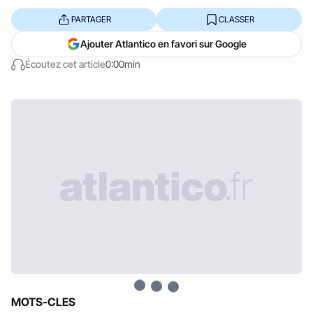
PARTAGER
CLASSER
Ajouter Atlantico en favori sur Google
Écoutez cet article
0:00min
MOTS-CLES