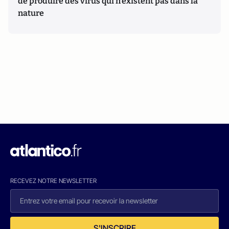
de produire des virus qui n’existent pas dans la
nature
RECEVEZ NOTRE NEWSLETTER
S'INSCRIRE