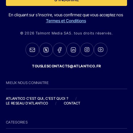
En cliquant sur s'inscrire, vous confirmez que vous acceptez nos
Termes et Conditions
© 2026 Talmont Media SAS. tous droits réservés.
TOUSLESCONTACTS@ATLANTICO.FR
MIEUX NOUS CONNAITRE
ATLANTICO C'EST QUI, C'EST QUOI ?
/
LE RESEAU D'ATLANTICO
/
CONTACT
CATEGORIES