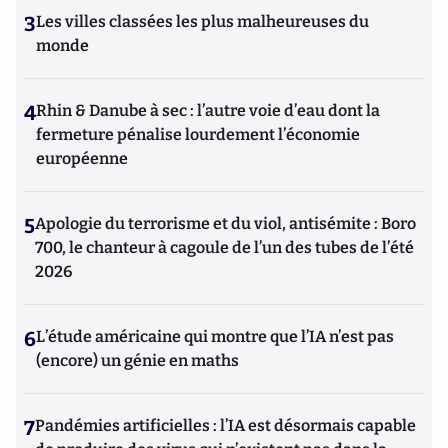
3
Les villes classées les plus malheureuses du
monde
4
Rhin & Danube à sec : l’autre voie d’eau dont la
fermeture pénalise lourdement l’économie
européenne
5
Apologie du terrorisme et du viol, antisémite : Boro
700, le chanteur à cagoule de l’un des tubes de l’été
2026
6
L’étude américaine qui montre que l’IA n’est pas
(encore) un génie en maths
7
Pandémies artificielles : l’IA est désormais capable