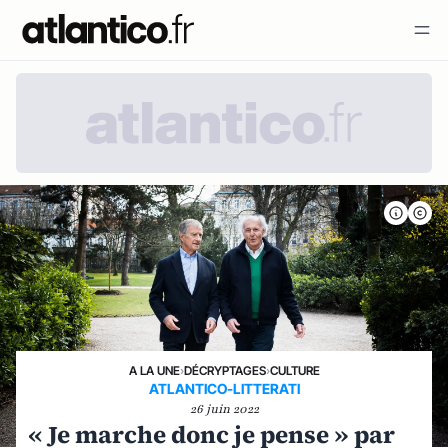
A LA UNE
›
DÉCRYPTAGES
›
CULTURE
ATLANTICO-LITTERATI
26 juin 2022
« Je marche donc je pense » par