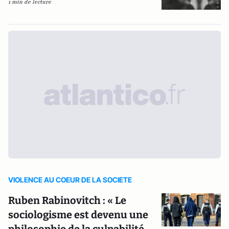
1 min de lecture
VIOLENCE AU COEUR DE LA SOCIETE
Ruben Rabinovitch : « Le
sociologisme est devenu une
philosophie de la culpabilité