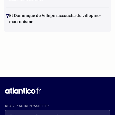
7
Et Dominique de Villepin accoucha du villepino-
macronisme
RECEVEZ NOTRE NEWSLETTER