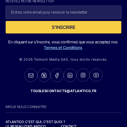
RECEVEZ NOTRE NEWSLETTER
S'INSCRIRE
En cliquant sur s'inscrire, vous confirmez que vous acceptez nos
Termes et Conditions
© 2026 Talmont Media SAS. tous droits réservés.
TOUSLESCONTACTS@ATLANTICO.FR
MIEUX NOUS CONNAITRE
ATLANTICO C'EST QUI, C'EST QUOI ?
/
LE RESEAU D'ATLANTICO
/
CONTACT