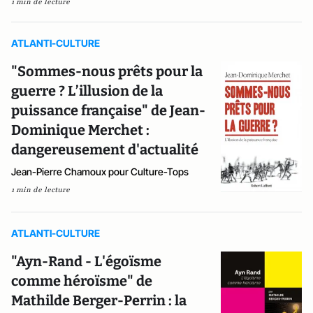
1 min de lecture
ATLANTI-CULTURE
"Sommes-nous prêts pour la
guerre ? L’illusion de la
puissance française" de Jean-
Dominique Merchet :
dangereusement d'actualité
Jean-Pierre Chamoux pour Culture-Tops
1 min de lecture
ATLANTI-CULTURE
"Ayn-Rand - L'égoïsme
comme héroïsme" de
Mathilde Berger-Perrin : la