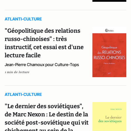
ATLANTI-CULTURE
"Géopolitique des relations
russo-chinoises" : très
instructif, cet essai est d'une
lecture facile
Jean-Pierre Chamoux pour Culture-Tops
1 min de lecture
ATLANTI-CULTURE
"Le dernier des soviétiques",
de Marc Nexon : Le destin de la
société post-soviétique qui vit
chichement au sein de la