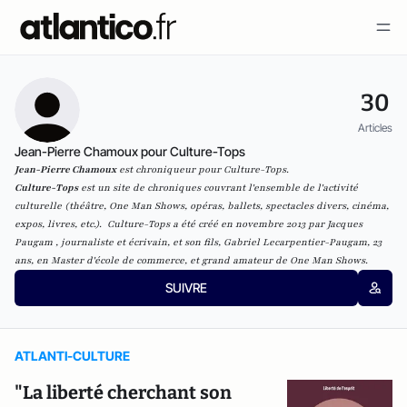
30
Articles
Jean-Pierre Chamoux pour Culture-Tops
Jean-Pierre Chamoux
est chroniqueur pour Culture-Tops.
Culture-Tops
est un site de chroniques couvrant l'ensemble de l'activité
culturelle (théâtre, One Man Shows, opéras, ballets, spectacles divers, cinéma,
expos, livres, etc.). Culture-Tops a été créé en novembre 2013 par Jacques
Paugam , journaliste et écrivain, et son fils, Gabriel Lecarpentier-Paugam, 23
ans, en Master d'école de commerce, et grand amateur de One Man Shows.
SUIVRE
ATLANTI-CULTURE
"La liberté cherchant son