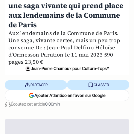
une saga vivante qui prend place
aux lendemains de la Commune
de Paris
Aux lendemains de la Commune de Paris.
Une saga, vivante certes, mais un peu trop
convenue De : Jean-Paul Delfino Héloïse
d'Ormesson Parution le 11 mai 2023 590
pages 23,50 €
Jean-Pierre Chamoux pour Culture-Tops
PARTAGER
CLASSER
Ajouter Atlantico en favori sur Google
Écoutez cet article
0:00min