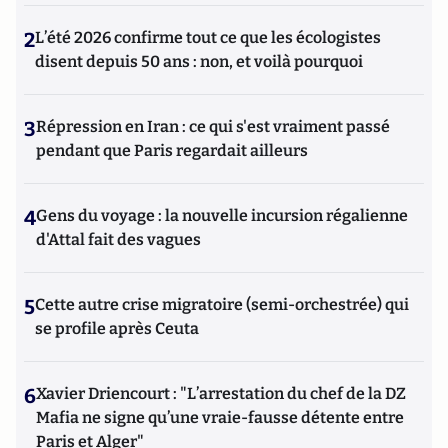
2
L’été 2026 confirme tout ce que les écologistes
disent depuis 50 ans : non, et voilà pourquoi
3
Répression en Iran : ce qui s'est vraiment passé
pendant que Paris regardait ailleurs
4
Gens du voyage : la nouvelle incursion régalienne
d'Attal fait des vagues
5
Cette autre crise migratoire (semi-orchestrée) qui
se profile après Ceuta
6
Xavier Driencourt : "L’arrestation du chef de la DZ
Mafia ne signe qu’une vraie-fausse détente entre
Paris et Alger"