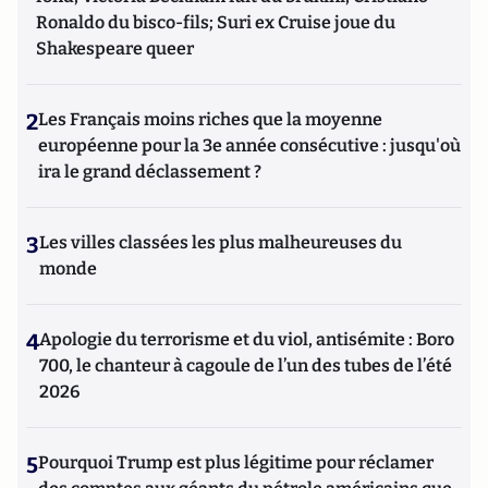
Ronaldo du bisco-fils; Suri ex Cruise joue du
Shakespeare queer
2
Les Français moins riches que la moyenne
européenne pour la 3e année consécutive : jusqu'où
ira le grand déclassement ?
3
Les villes classées les plus malheureuses du
monde
4
Apologie du terrorisme et du viol, antisémite : Boro
700, le chanteur à cagoule de l’un des tubes de l’été
2026
5
Pourquoi Trump est plus légitime pour réclamer