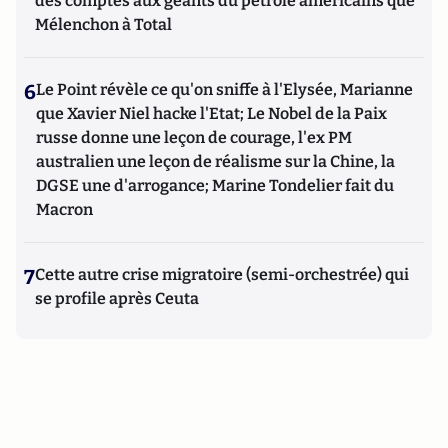
des comptes aux géants du pétrole américains que
Mélenchon à Total
6
Le Point révèle ce qu'on sniffe à l'Elysée, Marianne
que Xavier Niel hacke l'Etat; Le Nobel de la Paix
russe donne une leçon de courage, l'ex PM
australien une leçon de réalisme sur la Chine, la
DGSE une d'arrogance; Marine Tondelier fait du
Macron
7
Cette autre crise migratoire (semi-orchestrée) qui
se profile après Ceuta