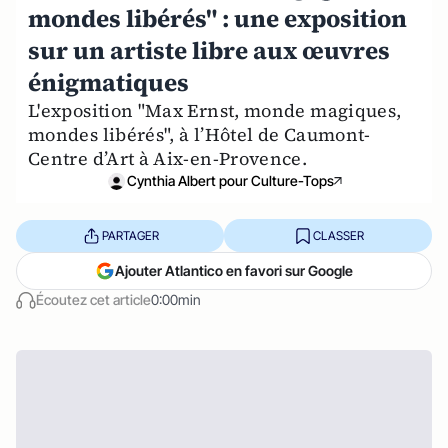
mondes libérés" : une exposition
sur un artiste libre aux œuvres
énigmatiques
L'exposition "Max Ernst, monde magiques,
mondes libérés", à l’Hôtel de Caumont-
Centre d’Art à Aix-en-Provence.
Cynthia Albert pour Culture-Tops
PARTAGER
CLASSER
Ajouter Atlantico en favori sur Google
Écoutez cet article
0:00min