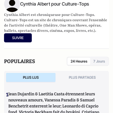
Cynthia Albert pour Culture-Tops
Cynthia Albert est chroniqueuse pour Culture-Tops.
Culture-Tops
est un site de chroniques couvrant l'ensemble
de l'activité culturelle (théâtre, One Man Shows, opéras,
ballets, spectacles divers, cinéma, expos, livres, etc.).
SUIVRE
POPULAIRES
24 Heures
7 Jours
PLUS LUS
PLUS PARTAGES
1
Jean Dujardin & Laetitia Casta étrennent leurs
nouveaux amours, Vanessa Paradis & Samuel
Benchetrit enterrent le leur; Leonardo di Caprio
fond, Victoria Beckham fait du brukini, Cristiano