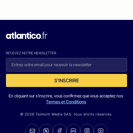
RECEVEZ NOTRE NEWSLETTER
S'INSCRIRE
En cliquant sur s'inscrire, vous confirmez que vous acceptez nos
Termes et Conditions
© 2026 Talmont Media SAS. tous droits réservés.