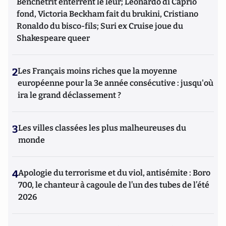
Benchetrit enterrent le leur; Leonardo di Caprio
fond, Victoria Beckham fait du brukini, Cristiano
Ronaldo du bisco-fils; Suri ex Cruise joue du
Shakespeare queer
2
Les Français moins riches que la moyenne
européenne pour la 3e année consécutive : jusqu'où
ira le grand déclassement ?
3
Les villes classées les plus malheureuses du
monde
4
Apologie du terrorisme et du viol, antisémite : Boro
700, le chanteur à cagoule de l’un des tubes de l’été
2026