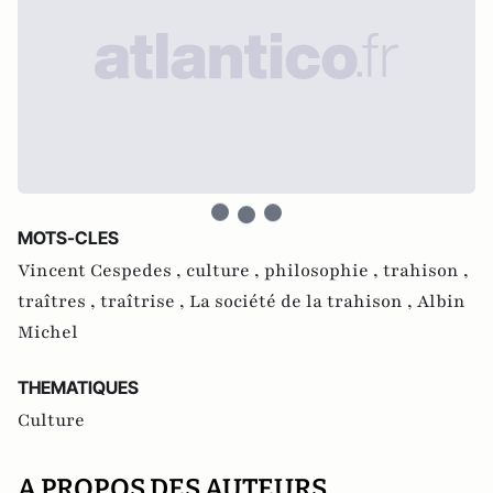
MOTS-CLES
Vincent Cespedes ,
culture ,
philosophie ,
trahison ,
traîtres ,
traîtrise ,
La société de la trahison ,
Albin
Michel
THEMATIQUES
Culture
A PROPOS DES AUTEURS