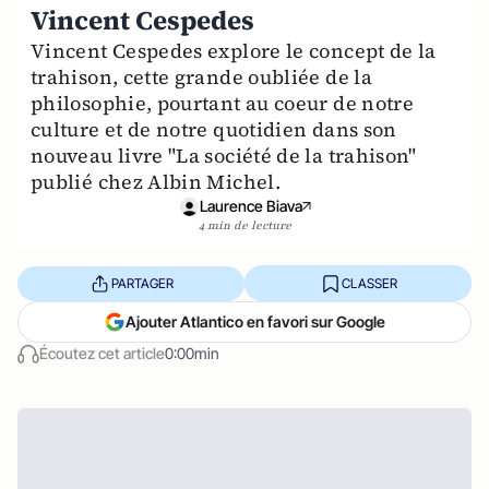
Vincent Cespedes
Vincent Cespedes explore le concept de la
trahison, cette grande oubliée de la
philosophie, pourtant au coeur de notre
culture et de notre quotidien dans son
nouveau livre "La société de la trahison"
publié chez Albin Michel.
Laurence Biava
4 min de lecture
PARTAGER
CLASSER
Ajouter Atlantico en favori sur Google
Écoutez cet article
0:00min