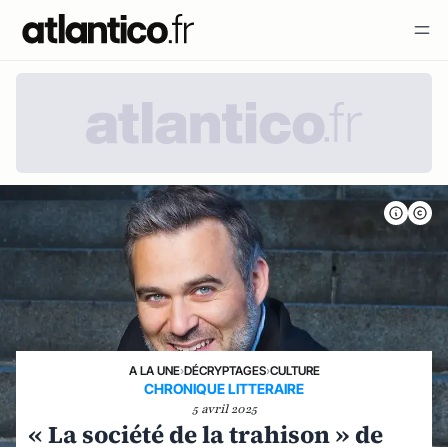
A LA UNE
›
DÉCRYPTAGES
›
CULTURE
CHRONIQUE LITTERAIRE
5 avril 2025
« La société de la trahison » de