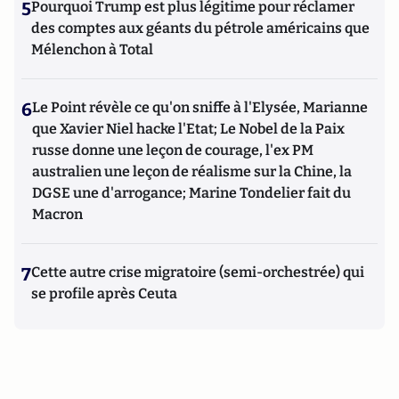
5
Pourquoi Trump est plus légitime pour réclamer
des comptes aux géants du pétrole américains que
Mélenchon à Total
6
Le Point révèle ce qu'on sniffe à l'Elysée, Marianne
que Xavier Niel hacke l'Etat; Le Nobel de la Paix
russe donne une leçon de courage, l'ex PM
australien une leçon de réalisme sur la Chine, la
DGSE une d'arrogance; Marine Tondelier fait du
Macron
7
Cette autre crise migratoire (semi-orchestrée) qui
se profile après Ceuta