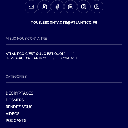
TOUSLESCONTACTS@ATLANTICO.FR
MIEUX NOUS CONNAITRE
ATLANTICO C'EST QUI, C'EST QUOI ?
/
LE RESEAU D'ATLANTICO
/
CONTACT
CATEGORIES
DECRYPTAGES
DOSSIERS
RENDEZ-VOUS
VIDEOS
PODCASTS