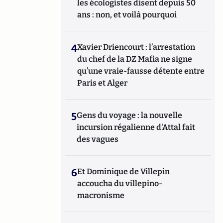
les écologistes disent depuis 50
ans : non, et voilà pourquoi
4
Xavier Driencourt : l’arrestation
du chef de la DZ Mafia ne signe
qu’une vraie-fausse détente entre
Paris et Alger
5
Gens du voyage : la nouvelle
incursion régalienne d'Attal fait
des vagues
6
Et Dominique de Villepin
accoucha du villepino-
macronisme