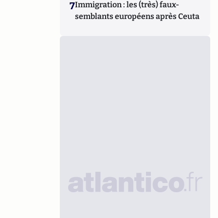
7
Immigration : les (très) faux-
semblants européens après Ceuta