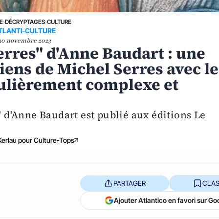
E
›
DÉCRYPTAGES
›
CULTURE
TLANTI-CULTURE
30 novembre 2023
Serres" d'Anne Baudart : une
iens de Michel Serres avec le
gulièrement complexe et
" d'Anne Baudart est publié aux éditions Le
Kerlau pour Culture-Tops
PARTAGER
CLAS
Ajouter Atlantico en favori sur Go