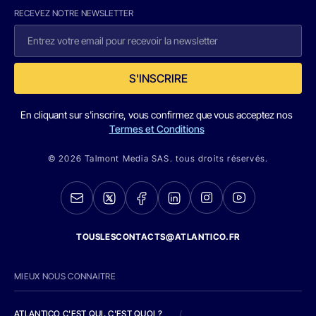
RECEVEZ NOTRE NEWSLETTER
S'INSCRIRE
En cliquant sur s'inscrire, vous confirmez que vous acceptez nos
Termes et Conditions
© 2026 Talmont Media SAS. tous droits réservés.
TOUSLESCONTACTS@ATLANTICO.FR
MIEUX NOUS CONNAITRE
ATLANTICO C'EST QUI, C'EST QUOI ?
/