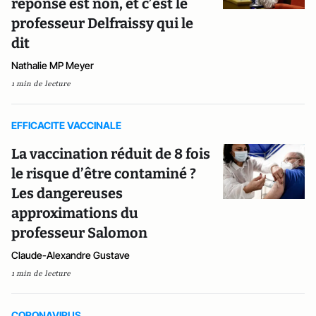
réponse est non, et c’est le
professeur Delfraissy qui le
dit
Nathalie MP Meyer
1 min de lecture
EFFICACITE VACCINALE
La vaccination réduit de 8 fois
le risque d’être contaminé ?
Les dangereuses
approximations du
professeur Salomon
Claude-Alexandre Gustave
1 min de lecture
CORONAVIRUS