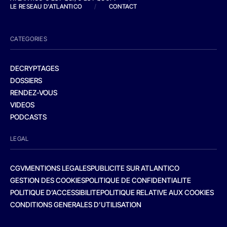
LE RESEAU D'ATLANTICO
/
CONTACT
CATEGORIES
DECRYPTAGES
DOSSIERS
RENDEZ-VOUS
VIDEOS
PODCASTS
LEGAL
CGV
MENTIONS LEGALES
PUBLICITE SUR ATLANTICO
GESTION DES COOKIES
POLITIQUE DE CONFIDENTIALITE
POLITIQUE D’ACCESSIBILITE
POLITIQUE RELATIVE AUX COOKIES
CONDITIONS GENERALES D’UTILISATION