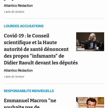
Atlantico Rédaction
1 min de lecture
LOURDES ACCUSATIONS
Covid-19 : le Conseil
scientifique et la Haute
autorité de santé dénoncent
des propos "infamants" de
Didier Raoult devant les députés
Atlantico Rédaction
1 min de lecture
RESPONSABILITE INDIVIDUELLE
Emmanuel Macron "ne
souhaite pas de