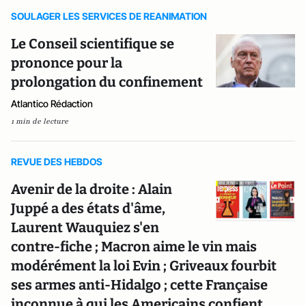
SOULAGER LES SERVICES DE REANIMATION
Le Conseil scientifique se
prononce pour la
prolongation du confinement
Atlantico Rédaction
1 min de lecture
REVUE DES HEBDOS
Avenir de la droite : Alain
Juppé a des états d'âme,
Laurent Wauquiez s'en
contre-fiche ; Macron aime le vin mais
modérément la loi Evin ; Griveaux fourbit
ses armes anti-Hidalgo ; cette Française
inconnue à qui les Americains confient