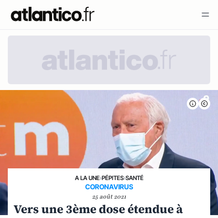
A LA UNE
›
PÉPITES
›
SANTÉ
CORONAVIRUS
25 août 2021
Vers une 3ème dose étendue à