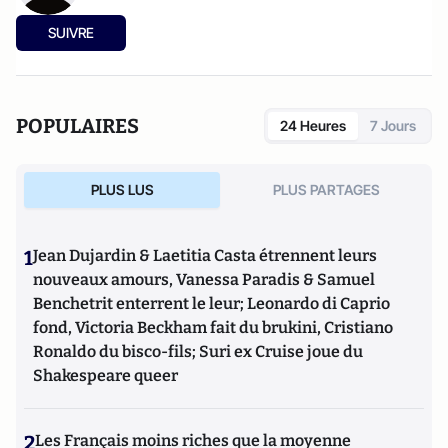
SUIVRE
POPULAIRES
24 Heures
7 Jours
PLUS LUS
PLUS PARTAGES
1
Jean Dujardin & Laetitia Casta étrennent leurs
nouveaux amours, Vanessa Paradis & Samuel
Benchetrit enterrent le leur; Leonardo di Caprio
fond, Victoria Beckham fait du brukini, Cristiano
Ronaldo du bisco-fils; Suri ex Cruise joue du
Shakespeare queer
2
Les Français moins riches que la moyenne