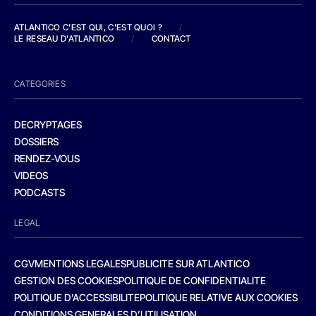
ATLANTICO C'EST QUI, C'EST QUOI ?
/
LE RESEAU D'ATLANTICO
/
CONTACT
CATEGORIES
DECRYPTAGES
DOSSIERS
RENDEZ-VOUS
VIDEOS
PODCASTS
LEGAL
CGV
MENTIONS LEGALES
PUBLICITE SUR ATLANTICO
GESTION DES COOKIES
POLITIQUE DE CONFIDENTIALITE
POLITIQUE D’ACCESSIBILITE
POLITIQUE RELATIVE AUX COOKIES
CONDITIONS GENERALES D’UTILISATION