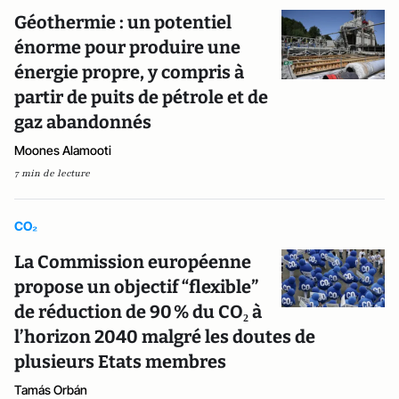
Géothermie : un potentiel
énorme pour produire une
énergie propre, y compris à
partir de puits de pétrole et de
gaz abandonnés
Moones Alamooti
7 min de lecture
CO₂
La Commission européenne
propose un objectif “flexible”
de réduction de 90 % du CO₂ à
l’horizon 2040 malgré les doutes de
plusieurs Etats membres
Tamás Orbán