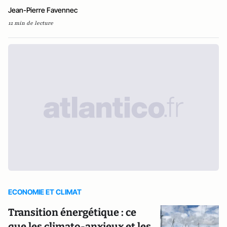
Jean-Pierre Favennec
12 min de lecture
ECONOMIE ET CLIMAT
Transition énergétique : ce
que les climato-anxieux et les