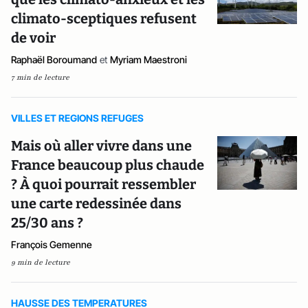
climato-sceptiques refusent
de voir
Raphaël Boroumand
et
Myriam Maestroni
7 min de lecture
VILLES ET REGIONS REFUGES
Mais où aller vivre dans une
France beaucoup plus chaude
? À quoi pourrait ressembler
une carte redessinée dans
25/30 ans ?
François Gemenne
9 min de lecture
HAUSSE DES TEMPERATURES