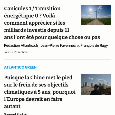
Canicules 1 / Transition
énergétique 0 ? Voilà
comment apprécier si les
milliards investis depuis 11
ans l’ont été pour quelque chose ou pas
Rédaction Atlantico.fr
,
Jean-Pierre Favennec
et
François de Rugy
10 min de lecture
ATLANTICO GREEN
Puisque la Chine met le pied
sur le frein de ses objectifs
climatiques à 5 ans, pourquoi
l’Europe devrait en faire
autant
Samuel Furfari