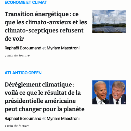
ECONOMIE ET CLIMAT
Transition énergétique : ce
que les climato-anxieux et les
climato-sceptiques refusent
de voir
Raphaël Boroumand
et
Myriam Maestroni
7 min de lecture
ATLANTICO GREEN
Dérèglement climatique :
voilà ce que le résultat de la
présidentielle américaine
peut changer pour la planète
Raphaël Boroumand
et
Myriam Maestroni
1 min de lecture