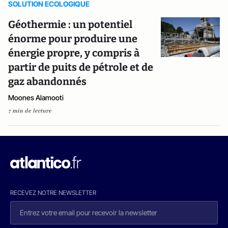
SOLUTION ECOLOGIQUE
Géothermie : un potentiel
énorme pour produire une
énergie propre, y compris à
partir de puits de pétrole et de
gaz abandonnés
Moones Alamooti
7 min de lecture
RECEVEZ NOTRE NEWSLETTER