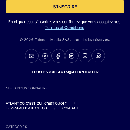
S'INSCRIRE
En cliquant sur s'inscrire, vous confirmez que vous acceptez nos
Termes et Conditions
© 2026 Talmont Media SAS. tous droits réservés.
TOUSLESCONTACTS@ATLANTICO.FR
MIEUX NOUS CONNAITRE
ATLANTICO C'EST QUI, C'EST QUOI ?
/
LE RESEAU D'ATLANTICO
/
CONTACT
CATEGORIES