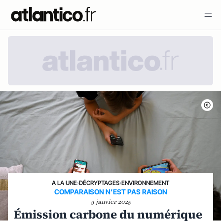
A LA UNE
›
DÉCRYPTAGES
›
ENVIRONNEMENT
COMPARAISON N’EST PAS RAISON
9 janvier 2025
Émission carbone du numérique