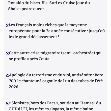
Ronaldo du bisco-fils; Suri ex Cruise joue du
Shakespeare queer
2
Les Français moins riches que la moyenne
européenne pour la 3e année consécutive : jusqu'où
ira le grand déclassement ?
3
Cette autre crise migratoire (semi-orchestrée) qui
se profile après Ceuta
4
Apologie du terrorisme et du viol, antisémite : Boro
700, le chanteur à cagoule de l’un des tubes de l’été
2026
5
« Sionistes, hors des Facs », soutien au Hamas : du
GUD à LFI, les mêmes slogans, la même haine