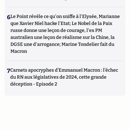
6
Le Point révèle ce qu'on sniffe à l'Elysée, Marianne
que Xavier Niel hacke l'Etat; Le Nobel de la Paix
russe donne une leçon de courage, l'ex PM
australien une leçon de réalisme sur la Chine, la
DGSE une d'arrogance; Marine Tondelier fait du
Macron
7
Carnets apocryphes d’Emmanuel Macron : l’échec
du RN aux législatives de 2024, cette grande
déception - Episode 2