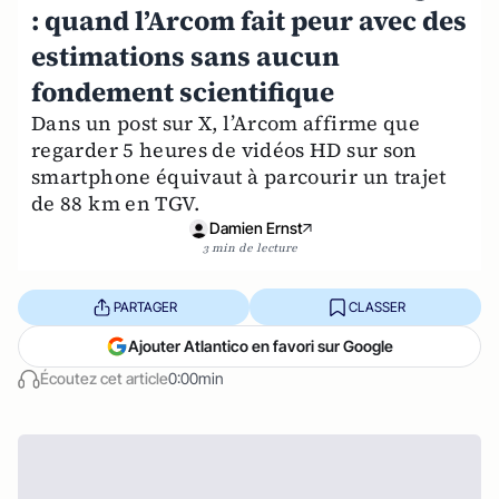
: quand l’Arcom fait peur avec des
estimations sans aucun
fondement scientifique
Dans un post sur X, l’Arcom affirme que
regarder 5 heures de vidéos HD sur son
smartphone équivaut à parcourir un trajet
de 88 km en TGV.
Damien Ernst
3 min de lecture
PARTAGER
CLASSER
Ajouter Atlantico en favori sur Google
Écoutez cet article
0:00min