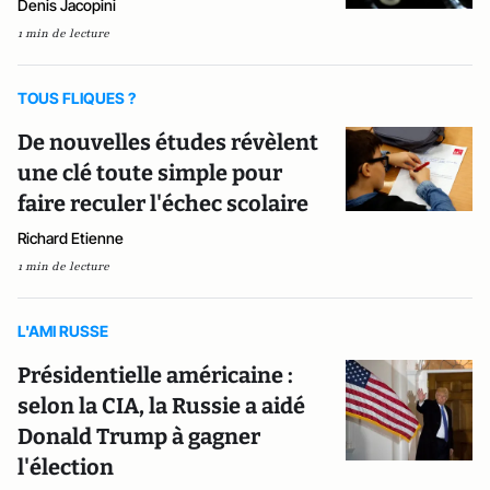
Denis Jacopini
1 min de lecture
TOUS FLIQUES ?
De nouvelles études révèlent
une clé toute simple pour
faire reculer l'échec scolaire
Richard Etienne
1 min de lecture
L'AMI RUSSE
Présidentielle américaine :
selon la CIA, la Russie a aidé
Donald Trump à gagner
l'élection