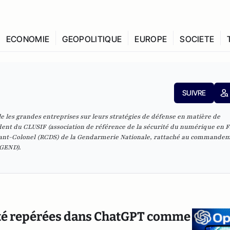
ECONOMIE
GEOPOLITIQUE
EUROPE
SOCIETE
SUIVRE
le les grandes entreprises sur leurs stratégies de défense en matière de
ident du CLUSIF (association de référence de la sécurité du numérique en 
enant-Colonel (RCDS) de la Gendarmerie Nationale, rattaché au commandem
GEND).
urité repérées dans ChatGPT comme