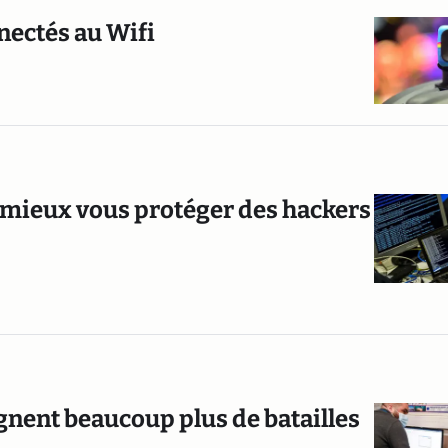
nnectés au Wifi
ur mieux vous protéger des hackers
gnent beaucoup plus de batailles