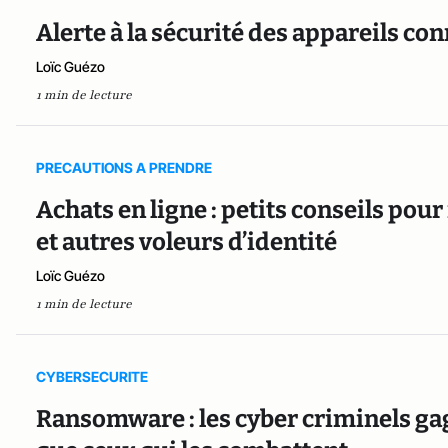
Alerte à la sécurité des appareils co
Loïc Guézo
1 min de lecture
PRECAUTIONS A PRENDRE
Achats en ligne : petits conseils po
et autres voleurs d’identité
Loïc Guézo
1 min de lecture
CYBERSECURITE
Ransomware : les cyber criminels ga