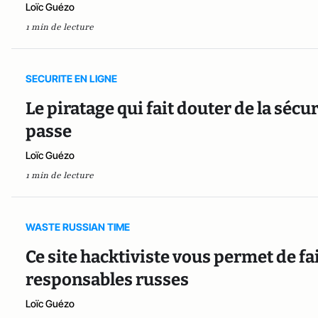
Loïc Guézo
1 min de lecture
SECURITE EN LIGNE
Le piratage qui fait douter de la séc
passe
Loïc Guézo
1 min de lecture
WASTE RUSSIAN TIME
Ce site hacktiviste vous permet de fa
responsables russes
Loïc Guézo