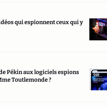
idéos qui espionnent ceux qui y
de Pékin aux logiciels espions
t Mme Toutlemonde ?