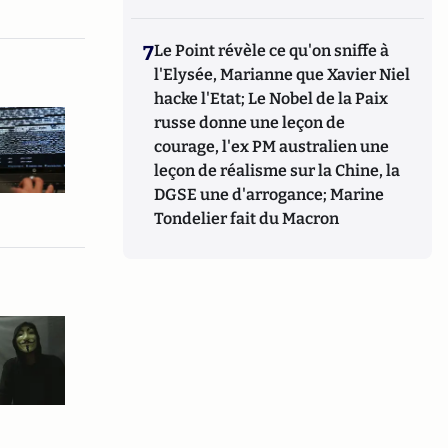
7
Le Point révèle ce qu'on sniffe à
l'Elysée, Marianne que Xavier Niel
hacke l'Etat; Le Nobel de la Paix
russe donne une leçon de
courage, l'ex PM australien une
leçon de réalisme sur la Chine, la
DGSE une d'arrogance; Marine
Tondelier fait du Macron