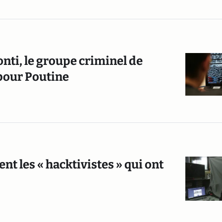
nti, le groupe criminel de
pour Poutine
nt les « hacktivistes » qui ont