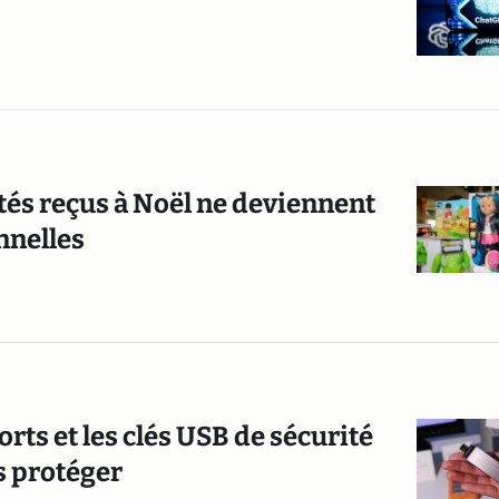
tés reçus à Noël ne deviennent
nnelles
rts et les clés USB de sécurité
s protéger