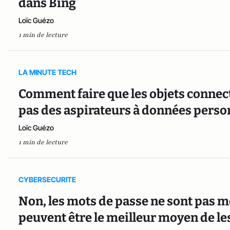
dans Bing
Loïc Guézo
1 min de lecture
LA MINUTE TECH
Comment faire que les objets connec
pas des aspirateurs à données perso
Loïc Guézo
1 min de lecture
CYBERSECURITE
Non, les mots de passe ne sont pas mo
peuvent être le meilleur moyen de le