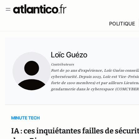
POLITIQUE
Loïc Guézo
Contributeurs
Fort de 30 ans d'expérience, Loïc Guézo conseil
cybersécurité. Depuis 2023, Loïc est Vice-Prés
forte de 1200 membres) et par ailleurs Lieut
gendarmerie dans le cyberespace (COMCYBER
MINUTE TECH
IA : ces inquiétantes failles de séc