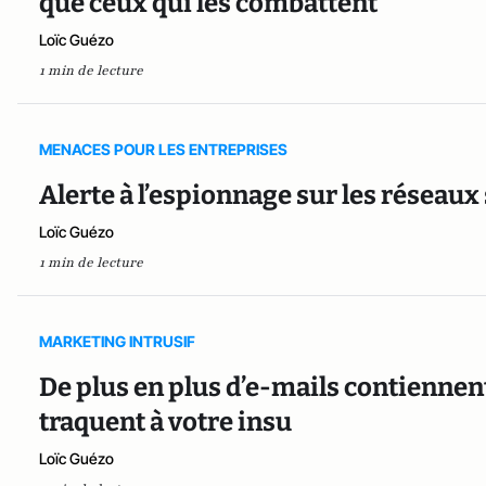
que ceux qui les combattent
Loïc Guézo
1 min de lecture
MENACES POUR LES ENTREPRISES
Alerte à l’espionnage sur les réseau
Loïc Guézo
1 min de lecture
MARKETING INTRUSIF
De plus en plus d’e-mails contiennen
traquent à votre insu
Loïc Guézo