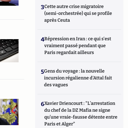
3
Cette autre crise migratoire
(semi-orchestrée) qui se profile
après Ceuta
4
Répression en Iran : ce qui s'est
vraiment passé pendant que
Paris regardait ailleurs
5
Gens du voyage : la nouvelle
incursion régalienne d'Attal fait
des vagues
6
Xavier Driencourt : "L’arrestation
du chef de la DZ Mafia ne signe
qu’une vraie-fausse détente entre
Paris et Alger"