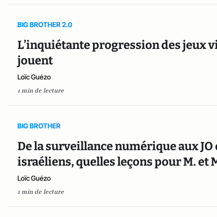
BIG BROTHER 2.0
L’inquiétante progression des jeux v
jouent
Loïc Guézo
1 min de lecture
BIG BROTHER
De la surveillance numérique aux JO 
israéliens, quelles leçons pour M. e
Loïc Guézo
1 min de lecture