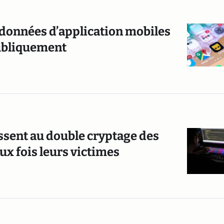
données d’application mobiles
publiquement
ssent au double cryptage des
ux fois leurs victimes