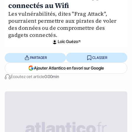
connectés au Wifi
Les vulnérabilités, dites "Frag Attack",
pourraient permettre aux pirates de voler
des données ou de compromettre des
gadgets connectés.
Loïc Guézo
PARTAGER
CLASSER
Ajouter Atlantico en favori sur Google
Écoutez cet article
0:00min