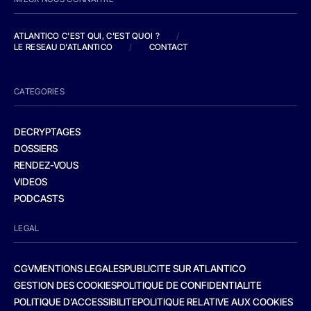
ATLANTICO C'EST QUI, C'EST QUOI ?
/
LE RESEAU D'ATLANTICO
/
CONTACT
CATEGORIES
DECRYPTAGES
DOSSIERS
RENDEZ-VOUS
VIDEOS
PODCASTS
LEGAL
CGV
MENTIONS LEGALES
PUBLICITE SUR ATLANTICO
GESTION DES COOKIES
POLITIQUE DE CONFIDENTIALITE
POLITIQUE D’ACCESSIBILITE
POLITIQUE RELATIVE AUX COOKIES