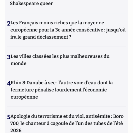
Shakespeare queer
2
Les Français moins riches que la moyenne
européenne pour la 3e année consécutive : jusqu'où
ira le grand déclassement ?
3
Les villes classées les plus malheureuses du
monde
4
Rhin & Danube à sec : l’autre voie d’eau dont la
fermeture pénalise lourdement l’économie
européenne
5
Apologie du terrorisme et du viol, antisémite : Boro
700, le chanteur à cagoule de l’un des tubes de l’été
2026