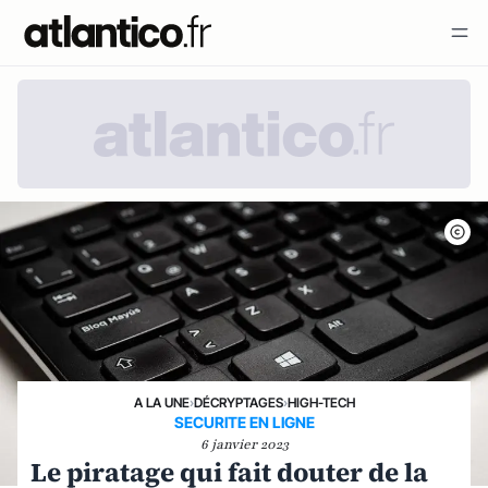
A LA UNE
›
DÉCRYPTAGES
›
HIGH-TECH
SECURITE EN LIGNE
6 janvier 2023
Le piratage qui fait douter de la