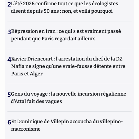
2
L’été 2026 confirme tout ce que les écologistes
disent depuis 50 ans : non, et voilà pourquoi
3
Répression en Iran : ce qui s'est vraiment passé
pendant que Paris regardait ailleurs
4
Xavier Driencourt : l’arrestation du chef de la DZ
Mafia ne signe qu’une vraie-fausse détente entre
Paris et Alger
5
Gens du voyage : la nouvelle incursion régalienne
d'Attal fait des vagues
6
Et Dominique de Villepin accoucha du villepino-
macronisme