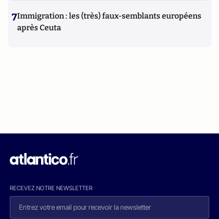
7
Immigration : les (très) faux-semblants européens
après Ceuta
RECEVEZ NOTRE NEWSLETTER