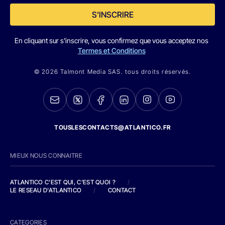
S'INSCRIRE
En cliquant sur s'inscrire, vous confirmez que vous acceptez nos
Termes et Conditions
© 2026 Talmont Media SAS. tous droits réservés.
TOUSLESCONTACTS@ATLANTICO.FR
MIEUX NOUS CONNAITRE
ATLANTICO C'EST QUI, C'EST QUOI ?
/
LE RESEAU D'ATLANTICO
/
CONTACT
CATEGORIES