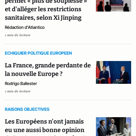
permet « plus de souplesse »
et d'alléger les restrictions
sanitaires, selon Xi Jinping
Rédaction d'Atlantico
1 min de lecture
ECHIQUIER POLITIQUE EUROPEEN
La France, grande perdante de
la nouvelle Europe ?
Rodrigo Ballester
1 min de lecture
RAISONS OBJECTIVES
Les Européens n’ont jamais
eu une aussi bonne opinion