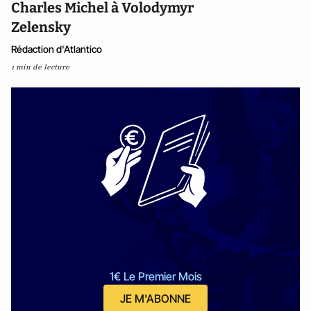
Charles Michel à Volodymyr
Zelensky
Rédaction d'Atlantico
1 min de lecture
1€ Le Premier Mois
JE M'ABONNE