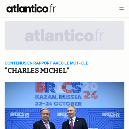
CONTENUS EN RAPPORT AVEC LE MOT-CLE
"CHARLES MICHEL"