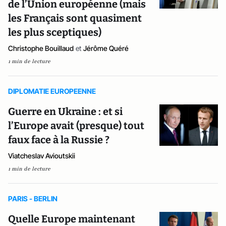
de l’Union européenne (mais
les Français sont quasiment
les plus sceptiques)
Christophe Bouillaud
et
Jérôme Quéré
1 min de lecture
DIPLOMATIE EUROPEENNE
Guerre en Ukraine : et si
l’Europe avait (presque) tout
faux face à la Russie ?
Viatcheslav Avioutskii
1 min de lecture
PARIS - BERLIN
Quelle Europe maintenant