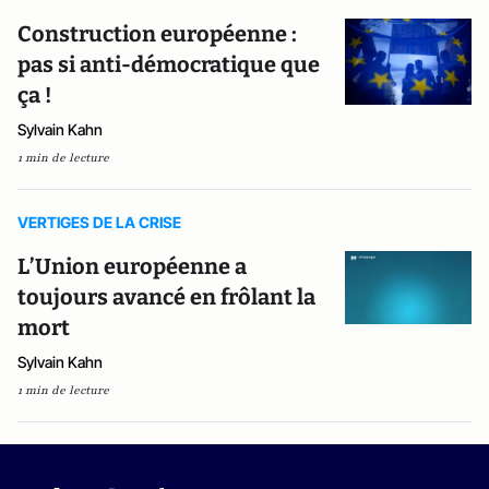
Construction européenne :
pas si anti-démocratique que
ça !
Sylvain Kahn
1 min de lecture
VERTIGES DE LA CRISE
L’Union européenne a
toujours avancé en frôlant la
mort
Sylvain Kahn
1 min de lecture