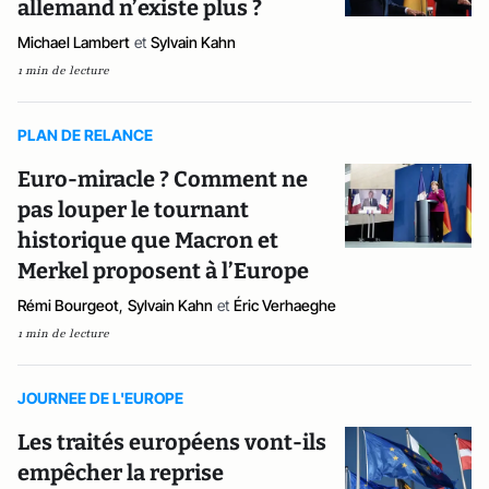
allemand n’existe plus ?
Michael Lambert
et
Sylvain Kahn
1 min de lecture
PLAN DE RELANCE
Euro-miracle ? Comment ne
pas louper le tournant
historique que Macron et
Merkel proposent à l’Europe
Rémi Bourgeot
,
Sylvain Kahn
et
Éric Verhaeghe
1 min de lecture
JOURNEE DE L'EUROPE
Les traités européens vont-ils
empêcher la reprise