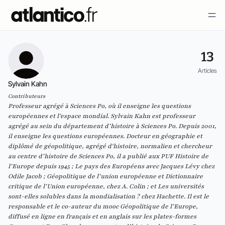
13
Articles
Sylvain Kahn
Contributeurs
Professeur agrégé à Sciences Po, où il enseigne les questions
européennes et l’espace mondial. Sylvain Kahn est professeur
agrégé au sein du département d’histoire à Sciences Po. Depuis 2001,
il enseigne les questions européennes. Docteur en géographie et
diplômé de géopolitique, agrégé d'histoire, normalien et chercheur
au centre d’histoire de Sciences Po, il a publié aux PUF Histoire de
l’Europe depuis 1945 ; Le pays des Européens avec Jacques Lévy chez
Odile Jacob ; Géopolitique de l’union européenne et Dictionnaire
critique de l’Union européenne, chez A. Colin ; et Les universités
sont-elles solubles dans la mondialisation ? chez Hachette. Il est le
responsable et le co-auteur du mooc Géopolitique de l’Europe,
diffusé en ligne en français et en anglais sur les plates-formes