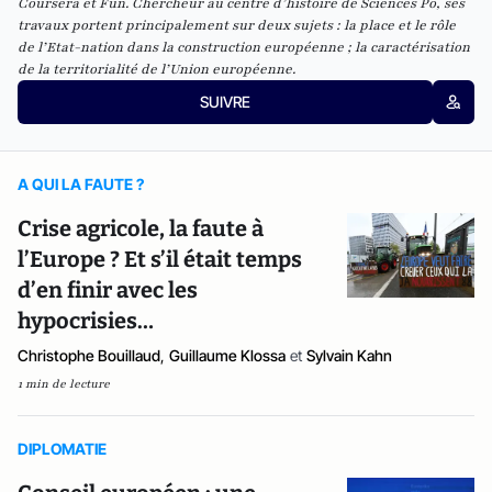
Coursera et Fun. Chercheur au centre d’histoire de Sciences Po, ses
travaux portent principalement sur deux sujets : la place et le rôle
de l’Etat-nation dans la construction européenne ; la caractérisation
de la territorialité de l’Union européenne.
SUIVRE
A QUI LA FAUTE ?
Crise agricole, la faute à
l’Europe ? Et s’il était temps
d’en finir avec les
hypocrisies…
Christophe Bouillaud
,
Guillaume Klossa
et
Sylvain Kahn
1 min de lecture
DIPLOMATIE