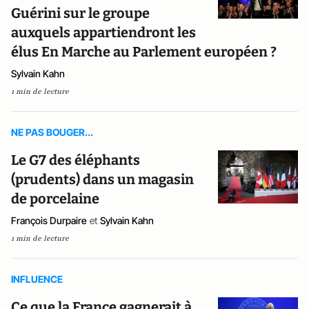
Guérini sur le groupe
auxquels appartiendront les
élus En Marche au Parlement européen ?
Sylvain Kahn
1 min de lecture
NE PAS BOUGER...
Le G7 des éléphants
(prudents) dans un magasin
de porcelaine
François Durpaire
et
Sylvain Kahn
1 min de lecture
INFLUENCE
Ce que la France gagnerait à