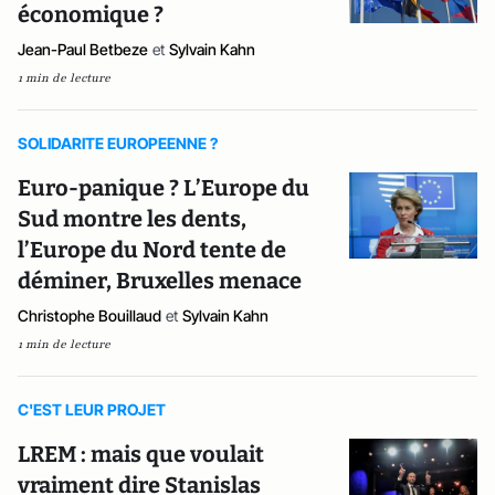
économique ?
Jean-Paul Betbeze
et
Sylvain Kahn
1 min de lecture
SOLIDARITE EUROPEENNE ?
Euro-panique ? L’Europe du
Sud montre les dents,
l’Europe du Nord tente de
déminer, Bruxelles menace
Christophe Bouillaud
et
Sylvain Kahn
1 min de lecture
C'EST LEUR PROJET
LREM : mais que voulait
vraiment dire Stanislas