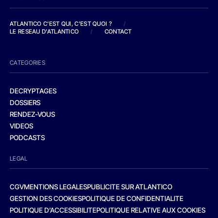
ATLANTICO C'EST QUI, C'EST QUOI ?
/
LE RESEAU D'ATLANTICO
/
CONTACT
CATEGORIES
DECRYPTAGES
DOSSIERS
RENDEZ-VOUS
VIDEOS
PODCASTS
LEGAL
CGV
MENTIONS LEGALES
PUBLICITE SUR ATLANTICO
GESTION DES COOKIES
POLITIQUE DE CONFIDENTIALITE
POLITIQUE D’ACCESSIBILITE
POLITIQUE RELATIVE AUX COOKIES