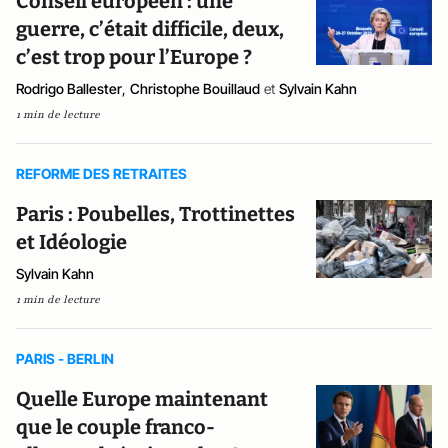
Conseil européen : une
guerre, c’était difficile, deux,
c’est trop pour l’Europe ?
Rodrigo Ballester
,
Christophe Bouillaud
et
Sylvain Kahn
1 min de lecture
REFORME DES RETRAITES
Paris : Poubelles, Trottinettes
et Idéologie
Sylvain Kahn
1 min de lecture
PARIS - BERLIN
Quelle Europe maintenant
que le couple franco-