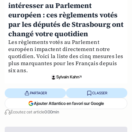
intéresser au Parlement
européen : ces règlements votés
par les députés de Strasbourg ont
changé votre quotidien
Les règlements votés au Parlement
européen impactent directement notre
quotidien. Voici la liste des cinq mesures les
plus marquantes pour les Français depuis
six ans.
Sylvain Kahn
PARTAGER
CLASSER
Ajouter Atlantico en favori sur Google
Écoutez cet article
0:00min