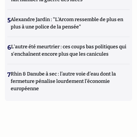
5
Alexandre Jardin : "L'Arcom ressemble de plus en
plus à une police de la pensée"
6
L'autre été meurtrier : ces coups bas politiques qui
s'enchaînent encore plus que les canicules
7
Rhin & Danube à sec : l’autre voie d’eau dont la
fermeture pénalise lourdement l’économie
européenne