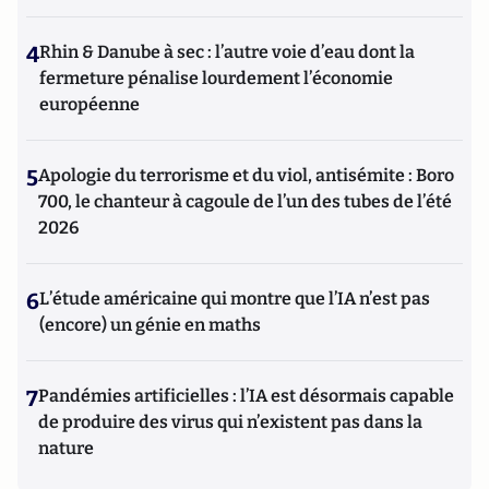
4
Rhin & Danube à sec : l’autre voie d’eau dont la
fermeture pénalise lourdement l’économie
européenne
5
Apologie du terrorisme et du viol, antisémite : Boro
700, le chanteur à cagoule de l’un des tubes de l’été
2026
6
L’étude américaine qui montre que l’IA n’est pas
(encore) un génie en maths
7
Pandémies artificielles : l’IA est désormais capable
de produire des virus qui n’existent pas dans la
nature